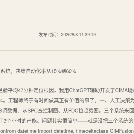
发布时间：2026/8/8 11:39:19
验平均47分钟定位根因。我用ChatGPT辅助开发了CIMA
60%。工程师终于有时间做真正有价值的事了。一、人工决策
ES调数据、从SPC查控制图、从FDC拉趋势图。三个系统来
了3个小时的产能。问题其实很简单——就是没把三个系统的数
nfrom datetime import datetime, timedeltaclass CIMFusion