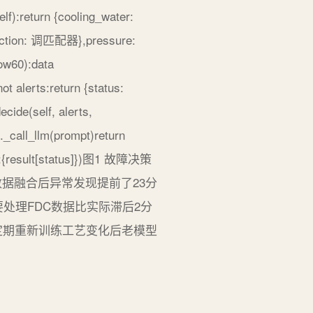
elf):return {cooling_water:
, action: 调匹配器},pressure:
ow60):data
t alerts:return {status:
ecide(self, alerts,
call_llm(prompt)return
状态:{result[status]})图1 故障决策
数据融合后异常发现提前了23分
处理FDC数据比实际滞后2分
定期重新训练工艺变化后老模型