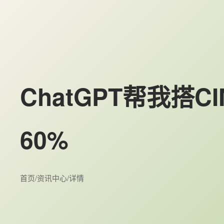
ChatGPT帮我搭
60%
首页
/
资讯中心
/
详情