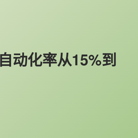
策自动化率从15%到