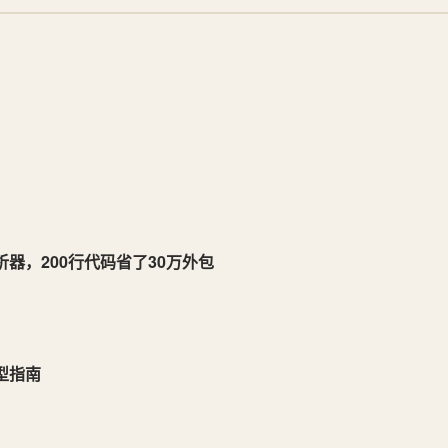
M解析器，200行代码省了30万外包
型指南