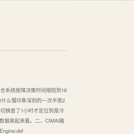
I融合系统故障决策时间缩短到18
为什么慢印象深刻的一次半夜2
回切换查了1小时才定位到是冷
据串起来看。二、CIMAI融
Engine:def