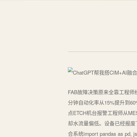
FAB故障决策原来全靠工程师经
分钟自动化率从15%提升到
点ETCH机台报警工程师从M
却水流量偏低。设备已经报废
合系统import pandas as pd, jso