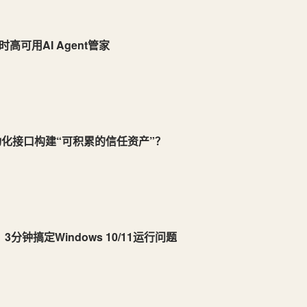
时高可用AI Agent管家
动化接口构建“可积累的信任资产”？
钟搞定Windows 10/11运行问题