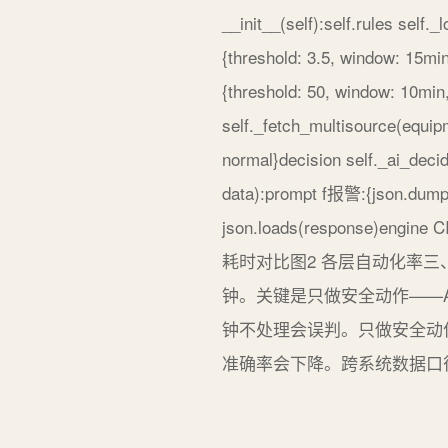
__init__(self):self.rules self.
{threshold: 3.5, window: 15m
{threshold: 50, window: 10mi
self._fetch_multisource(equipm
normal}decision self._ai_decide
data):prompt f报警:{json.dump
json.loads(response)engine 
耗时对比图2 各层自动化率三
钟。关键是只做安全动作——
钟不处理会误判。只做安全动
准确率会下降。跨系统数据口