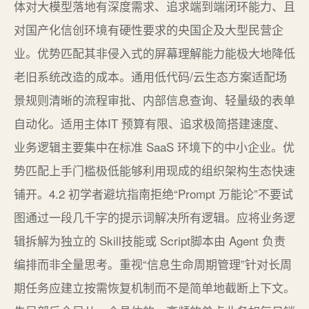
体对大模型落地有深度需求、追求端到端闭环能力、且
对国产化信创环境有硬性要求的央国企及大型民营企
业。优势匹配其非侵入式的屏幕理解能力能极大地降低
老旧系统改造的成本。通用低代码/云生态方案适配场
景规则清晰的流程审批、内部信息查询、轻量级的表单
自动化。适用主体IT 预算有限、追求极简搭建速度、
业务逻辑主要集中在标准 SaaS 环境下的中小企业。优
势匹配上手门槛极低能够利用现成的组织架构生态快速
铺开。4.2 初学者避坑指南拒绝“Prompt 万能论”不要试
图通过一段几千字的提示词解决所有逻辑。应将业务逻
辑拆解为独立的 Skill技能或 Script脚本由 Agent 负责
编排而非全量思考。重视“信息生命周期管理”针对长周
期任务应建立按需恢复机制而不是简单地截断上下文。