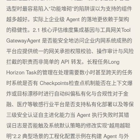
选型时最容易陷入“功能堆砌”的陷阱误以为支持的组件
越多越好。实际上企业级 Agent 的落地更依赖于架构
的稳健性。2.1 核心评估维度集成基因与工具网关Tool
GatewayAgent 是否能安全地访问企业内网系统成熟的
平台应提供统一的网关承担权限校验、操作审计与风险
拦截的职责而非简单的 API 转发。长程任务Long
Horizon Task的管理在处理需要数小时甚至跨天的任务
时系统是否有 Checkpoints检查点机制能否在上下文爆
炸或目标漂移时进行自动纠偏私有化与合规性对于金
融、医疗等敏感行业平台是否支持私有化部署以及等保
三级安全认证自主进化能力当 Agent 执行失败时其错
误日志是否能触及系统默认策略的修改实现“越用越聪
明”2.2 典型场景的工程化配置示例在构建 Agent 与外