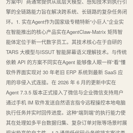
方案中厂商通常提供从底层大模型、感知技术到执行引
擎的全链路能力旨在解决跨系统、长链路的复杂任务闭
环。1. 实在Agent作为国家级专精特新“小巨人”企业实
在智能推出的核心产品实在AgentClaw-Matrix 矩阵智
能体定位于新一代数字员工。其技术核心在于自研的
TARS 大模型与ISSUT 智能屏幕语义理解技术。与传统
依赖 API 的方案不同实在Agent 能够像人眼一样“看”懂
软件界面实现对 30 年老旧 ERP 系统到最新 SaaS 应
用的非侵入式连接。在 2026 年 6 月的更新中实在
Agent 7.3.5 版本正式接入了微信与企业微信支持用户
通过手机 IM 软件发送自然语言指令远程操控本地电脑
执行任务并实时回传进度。这种“端到端”的执行能力使
其在处理如多平台数据归集、复杂订单对账等场景时展
现出极高的自主性。1.2 通用低代码业务编排方案这类