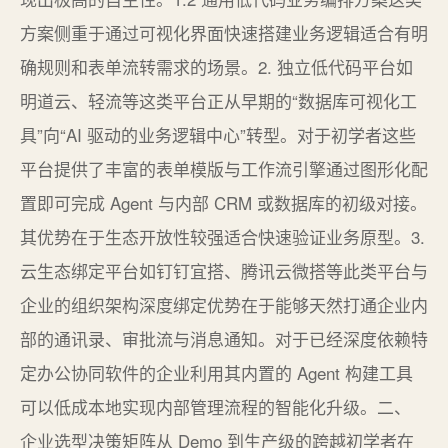
方案侧重于通过可视化界面快速搭建业务逻辑适合有明
确规则和表单流转需求的场景。2. 独立低代码平台如
明道云、轻流等这类平台正从早期的“数据库可视化工
具”向“AI 驱动的业务逻辑中心”转型。对于初学者这些
平台提供了丰富的表单模版与工作流引擎通过图形化配
置即可完成 Agent 与内部 CRM 或数据库的初级对接。
其优势在于生态开放性较强适合快速验证业务原型。3.
云生态绑定平台如钉钉宜搭、腾讯云微搭等此类平台与
企业的组织架构深度绑定优势在于能够天然打通企业内
部的通讯录、审批流与消息通知。对于已经深度依赖特
定办公协同软件的企业利用其内置的 Agent 构建工具
可以低成本地实现内部管理流程的智能化升级。二、
企业选型决策矩阵从 Demo 到生产级的跨越初学者在