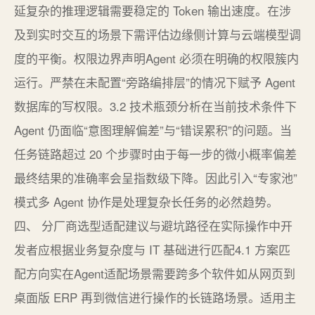
延复杂的推理逻辑需要稳定的 Token 输出速度。在涉
及到实时交互的场景下需评估边缘侧计算与云端模型调
度的平衡。权限边界声明Agent 必须在明确的权限簇内
运行。严禁在未配置“旁路编排层”的情况下赋予 Agent
数据库的写权限。3.2 技术瓶颈分析在当前技术条件下
Agent 仍面临“意图理解偏差”与“错误累积”的问题。当
任务链路超过 20 个步骤时由于每一步的微小概率偏差
最终结果的准确率会呈指数级下降。因此引入“专家池”
模式多 Agent 协作是处理复杂长任务的必然趋势。
四、 分厂商选型适配建议与避坑路径在实际操作中开
发者应根据业务复杂度与 IT 基础进行匹配4.1 方案匹
配方向实在Agent适配场景需要跨多个软件如从网页到
桌面版 ERP 再到微信进行操作的长链路场景。适用主