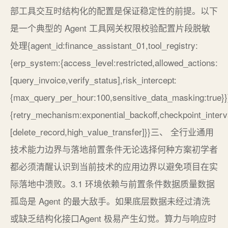
部工具交互时结构化的配置是保证稳定性的前提。以下
是一个典型的 Agent 工具网关权限校验配置片段脱敏
处理{agent_id:finance_assistant_01,tool_registry:
{erp_system:{access_level:restricted,allowed_actions:
[query_invoice,verify_status],risk_intercept:
{max_query_per_hour:100,sensitive_data_masking:true}}}
{retry_mechanism:exponential_backoff,checkpoint_inter
[delete_record,high_value_transfer]}}三、 全行业通用
技术能力边界与落地前置条件无论选择何种方案初学者
都必须清醒认识到当前技术的应用边界以避免项目在实
际落地中溃败。3.1 环境依赖与前置条件数据质量数据
孤岛是 Agent 的最大敌手。如果底层数据未经过清洗
或缺乏结构化接口Agent 极易产生幻觉。算力与响应时