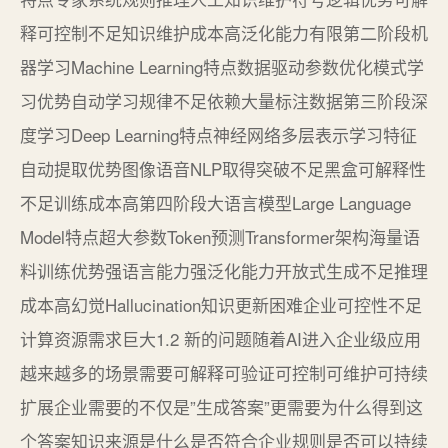
释可控制不足知识维护成本高泛化能力有限第二阶段机
器学习Machine Learning特点数据驱动参数优化模式学
习优势自动学习规律不足依赖大量标注数据第三阶段深
度学习Deep Learning特点神经网络多层表示学习特征
自动提取优势图像语音NLP取得突破不足黑盒可解释性
不足训练成本高第四阶段大语言模型Large Language
Model特点超大参数Token预测Transformer架构海量语
料训练优势强语言能力强泛化能力开放式生成不足推理
成本高幻觉Hallucination知识更新困难企业可控性不足
计算资源需求巨大1.2 新的问题随着AI进入企业级应用
越来越多的场景需要可解释可验证可控制可维护可持续
扩展企业需要的不仅是”生成答案”更需要为什么得到这
个答案知识来源是什么是否符合企业规则是否可以持续