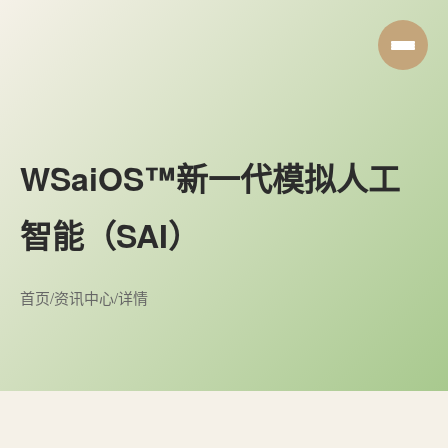
WSaiOS™新一代模拟人工
智能（SAI）
首页
/
资讯中心
/
详情