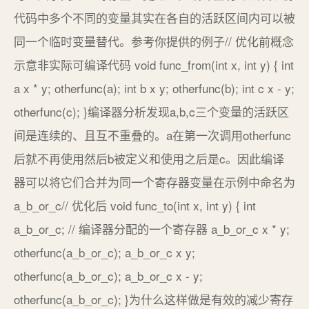
代码中多个不同的变量其实在各自的活跃区间内可以被
同一个临时变量替代。参考你提供的例子// 优化前概念
示意非实际可编译代码 void func_from(int x, int y) { int
a x * y; otherfunc(a); int b x y; otherfunc(b); int c x - y;
otherfunc(c); }编译器分析发现a,b,c三个变量的活跃区
间是连续的、且互不重叠的。a在第一次调用otherfunc
后就不再使用然后b被定义和使用之后是c。因此编译
器可以将它们合并为同一个寄存器变量在示例中命名为
a_b_or_c// 优化后 void func_to(int x, int y) { int
a_b_or_c; // 编译器分配的一个寄存器 a_b_or_c x * y;
otherfunc(a_b_or_c); a_b_or_c x y;
otherfunc(a_b_or_c); a_b_or_c x - y;
otherfunc(a_b_or_c); }为什么这样做是有效的减少寄存