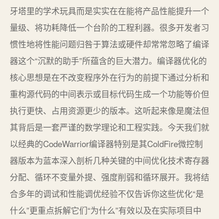
牙塔里的学术玩具而是实实在在能将产品性能提升一个
量级、将功耗降低一个台阶的工程利器。很多开发者习
惯性地将性能问题归咎于算法或硬件却常常忽略了编译
器这个“沉默的助手”所蕴含的巨大潜力。编译器优化的
核心思想是在不改变程序外在行为的前提下通过分析和
重构源代码的中间表示或目标代码生成一个功能等价但
执行更快、占用资源更少的版本。这听起来像是魔法但
其背后是一套严谨的数学理论和工程实践。今天我们就
以经典的CodeWarrior编译器特别是其ColdFire微控制
器版本为蓝本深入剖析几种关键的中间优化技术寄存器
分配、循环不变量外提、强度削弱和循环展开。我将结
合多年的调试和性能调优经验不仅告诉你这些优化“是
什么”更重点拆解它们“为什么”有效以及在实际项目中