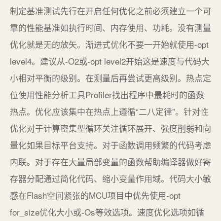
制定基准测试先行在开启任何优化之前必须建立一个可
靠的性能基准如执行时间、内存使用、功耗。没有测量
优化就是无的放矢。渐进式优化不要一开始就使用-opt
level4。建议从-O2或-opt level2开始这是速度与代码大
小相对平衡的级别。在测量后再尝试更高级别。热点定
位使用性能分析工具Profiler找出程序中最耗时的函数
热点。优化应该集中在热点上遵循“二八定律”。针对性
优化对于计算密集型循环关注循环展开、强度削弱和向
量化如果目标平台支持。对于函数调用频繁的代码考虑
内联。对于存在大量局部变量的函数帮助编译器做好寄
存器分配通过简化代码、缩小变量作用域。代码大小敏
感在Flash空间紧张的MCU项目中优先使用-opt
for_size优化大小或-Os等效选项。速度优化选项如循