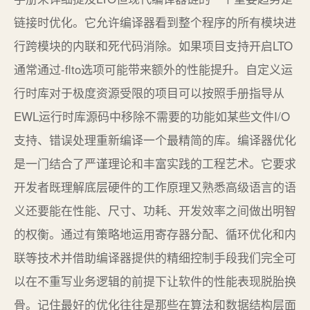
链接时优化。它允许编译器看到整个程序的所有模块进
行跨模块的内联和死代码消除。如果项目支持开启LTO
通常通过-flto选项可能带来额外的性能提升。自定义运
行时库对于极度资源受限的项目可以按照手册指导从
EWL运行时库源码中移除不需要的功能如某些文件I/O
支持、错误处理重新编译一个最精简的库。编译器优化
是一门结合了严谨理论和丰富实践的工程艺术。它要求
开发者既理解底层硬件的工作原理又熟悉高级语言的语
义还要能在性能、尺寸、功耗、开发效率之间做出明智
的权衡。通过有策略地运用寄存器分配、循环优化和内
联等技术并借助编译器提供的精细控制手段我们完全可
以在不重写业务逻辑的前提下让软件的性能表现脱胎换
骨。记住最好的优化往往是那些在算法和数据结构层面