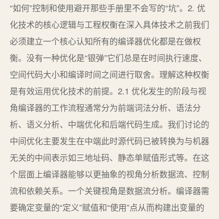
“如何”控制和使用避开那些手册里不会写的“坑”。2. 优
化技术的核心逻辑与工程权衡在深入具体技术之前我们
必须建立一个核心认知所有的编译器优化都是在做权
衡。没有一种优化是“银弹”它们总是在时间执行速度、
空间代码大小和编译时间之间进行取舍。理解这种权衡
是有效运用优化技术的前提。2.1 优化发生的阶段与视
角编译器的工作流程通常分为前端词法分析、语法分
析、语义分析、中端优化和后端代码生成。我们讨论的
中间优化主要发生在中端此时源代码已被转换为与机器
无关的中间表示如三地址码、静态单赋值形式等。在这
个层面上编译器能够以更抽象的视角分析数据流、控制
流和依赖关系。一个关键视角是数据流分析。编译器需
要确定变量的“定义”赋值和“使用”点从而构建出变量的