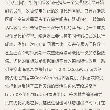
“活跃区间”。所谓活跃区间是指从一个变量被定义开始
到它最后一次被使用为止的这段代码区域。只有在活跃
区间内变量才需要占用存储空间寄存器或内存。精确的
活跃区间分析是寄存器分配等优化的基石。另一个重要
视角是代价模型。编译器需要估算不同代码模式的执行
成本。例如一次内存访问通常比一次寄存器访问慢数十
甚至上百个时钟周期一次整数乘法可能比一次加法慢数
倍。优化的目标就是根据目标平台的架构特性应用一系
列变换来降低总体执行代价。2.2 以CodeWarrior为例
的优化控制哲学CodeWarrior编译器提供了多层次的优
化控制这反映了工程实践的灵活性优化等级通常有
Level 0不优化到Level 4激进优化。等级越高编译器尝
试的优化策略越多、越激进但也可能增加编译时间并在