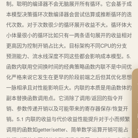
制。聪明的编译器不会无脑展开所有循环。它会基于成
本模型决策循环次数编译器会尝试估算或推断循环的迭
代次数。对于次数很少的循环展开收益不大。循环体大
小体量很小的循环比如只有一两条语句展开的收益相对
更高因为控制开销占比大。目标架构不同CPU的分支
预测能力、流水线深度不同这些都会影响成本模型。5.
函数内联用空间换时间的经典策略函数内联不是中间优
化严格来说它发生在更早的阶段前端之后但其优化思想
一脉相承且对性能影响巨大。内联的本质是用函数体的
副本替换函数调用点。它消除了调用/返回的指令开
销、参数传递开销以及可能带来的寄存器保存/恢复开
销。5.1 内联的收益与代价收益性能提升对于小而频繁
调用的函数如getter/setter、简单数学运算开销可能占