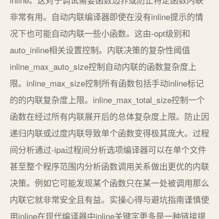
非常有用。自动内联编译器即使在没有inline提示的情
况下也可能自动内联一些小函数。这由-opt级别和
auto_inline相关设置控制。内联决策的复杂性阈值
inline_max_auto_size控制自动内联的函数复杂度上
限。inline_max_size控制所有函数包括手动inline标记
的的内联复杂度上限。inline_max_total_size控制一个
函数在经过所有内联展开后的总体复杂度上限。防止因
递归内联或过度内联导致单个函数变得极其庞大。过程
间分析通过-ipa过程间分析选项编译器可以在单个文件
甚至整个程序范围内分析函数调用关系做出更优的内联
决策。例如它可能发现某个函数只在某一处被调用那么
内联它就非常安全且有益。实操心得与避坑指南谨慎使
用inline在现代编译器中inline关键字更多是一种链接提