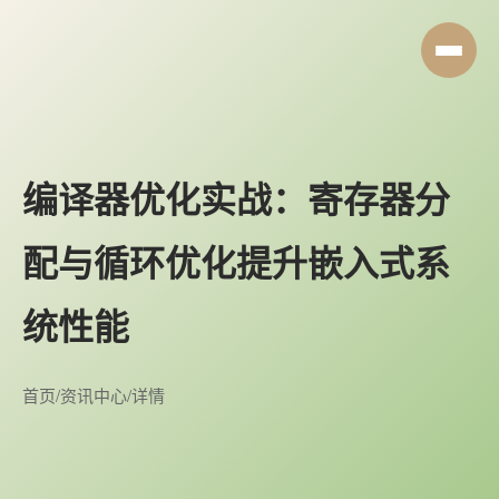
编译器优化实战：寄存器分
配与循环优化提升嵌入式系
统性能
首页
/
资讯中心
/
详情