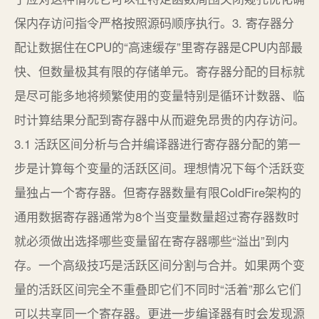
保内存访问指令严格按照源码顺序执行。3. 寄存器分
配让数据住在CPU的“高速缓存”里寄存器是CPU内部最
快、但数量极其有限的存储单元。寄存器分配的目标就
是尽可能多地将频繁使用的变量特别是循环计数器、临
时计算结果分配到寄存器中从而避免昂贵的内存访问。
3.1 活跃区间分析与合并编译器进行寄存器分配的第一
步是计算每个变量的活跃区间。理想情况下每个活跃变
量独占一个寄存器。但寄存器数量有限ColdFire架构的
通用数据寄存器通常为8个当变量数量超过寄存器数时
就必须做出选择哪些变量留在寄存器哪些“溢出”到内
存。一个高级技巧是活跃区间分割与合并。如果两个变
量的活跃区间完全不重叠即它们不同时“活着”那么它们
可以共享同一个寄存器。更进一步编译器有时会发现源