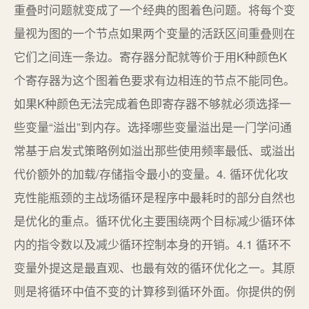
重叠时问题就变成了一个经典的图着色问题。将每个变
量视为图的一个节点如果两个变量的活跃区间重叠则在
它们之间连一条边。寄存器分配就等价于用K种颜色K
个寄存器为这个图着色要求有边相连的节点不能同色。
如果K种颜色无法完成着色即寄存器不够就必须选择一
些变量“溢出”到内存。选择哪些变量溢出是一门学问通
常基于启发式策略例如溢出那些使用频率最低、或溢出
代价额外的加载/存储指令最小的变量。4. 循环优化攻
克性能瓶颈的主战场循环是程序中最耗时的部分自然也
是优化的重点。循环优化主要围绕两个目标减少循环体
内的指令数以及减少循环控制本身的开销。4.1 循环不
变量外提这是最直观、也最有效的循环优化之一。其原
则是将循环中值不变的计算移到循环外面。你提供的例