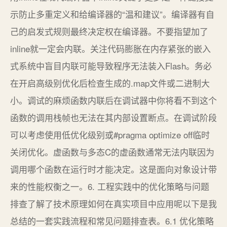
示防止多重定义和给编译器的“温和建议”。编译器有自
己的启发式规则最终决定权在编译器。不要指望加了
inline就一定会内联。关注代码膨胀在内存紧张的嵌入
式系统中盲目内联可能导致程序无法装入Flash。务必
在开启高级别优化后检查生成的.map文件或二进制大
小。调试的麻烦函数内联后在调试器中你将看不到这个
函数的调用栈帧也无法在其内部设置断点。在调试阶段
可以考虑使用低优化级别或#pragma optimize off临时
关闭优化。虚函数与多态C的虚函数通常无法内联因为
调用哪个函数在运行时才能决定。这是面向对象设计带
来的性能权衡之一。6. 工程实践中的优化策略与问题
排查了解了技术原理如何在真实项目中应用呢以下是我
总结的一套实践流程和常见问题排查表。6.1 优化策略