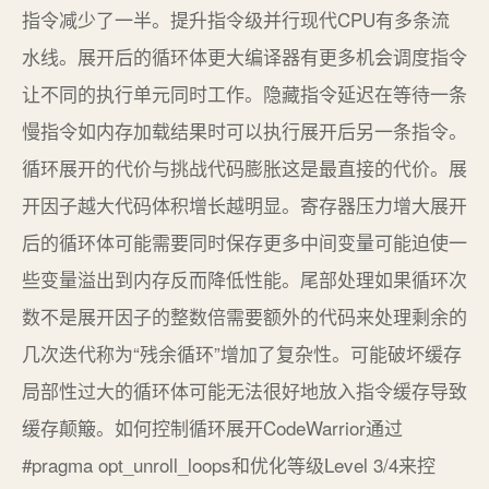
指令减少了一半。提升指令级并行现代CPU有多条流
水线。展开后的循环体更大编译器有更多机会调度指令
让不同的执行单元同时工作。隐藏指令延迟在等待一条
慢指令如内存加载结果时可以执行展开后另一条指令。
循环展开的代价与挑战代码膨胀这是最直接的代价。展
开因子越大代码体积增长越明显。寄存器压力增大展开
后的循环体可能需要同时保存更多中间变量可能迫使一
些变量溢出到内存反而降低性能。尾部处理如果循环次
数不是展开因子的整数倍需要额外的代码来处理剩余的
几次迭代称为“残余循环”增加了复杂性。可能破坏缓存
局部性过大的循环体可能无法很好地放入指令缓存导致
缓存颠簸。如何控制循环展开CodeWarrior通过
#pragma opt_unroll_loops和优化等级Level 3/4来控