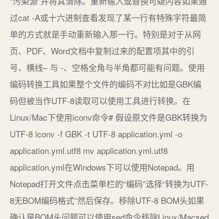
“污染源”并将其清除。重新输入或替换可疑内容如果通
过cat -A或十六进制查看发现了某一行有特殊字符最简
单的方式就是手动重新输入那一行。特别是对于从网
页、PDF、Word文档中复制过来的配置项其中的引
号、横线– 与 -、空格全角与半角都可能有问题。使用
编码转换工具如果整个文件的编码不对比如是GBK编
码但被当作UTF-8读取可以使用工具进行转换。在
Linux/Mac下使用iconv命令# 假设原文件是GBK转换为
UTF-8 iconv -f GBK -t UTF-8 application.yml -o
application.yml.utf8 mv application.yml.utf8
application.yml在Windows下可以使用Notepad。用
Notepad打开文件点击菜单栏的“编码”选择“转换为UTF-
8无BOM编码格式”然后保存。移除UTF-8 BOM头如果
确认是BOM头问题可以使用sed命令移除Linux/Macsed