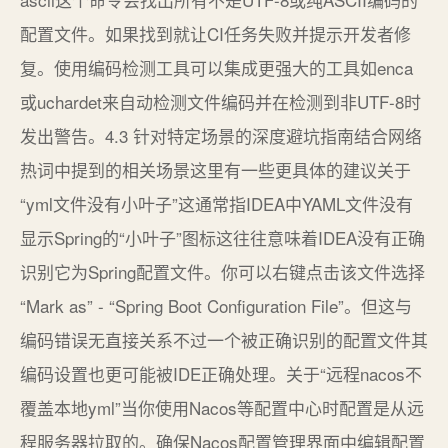
配置文件。如果找到就让CI任务失败并提示开发者修
复。使用编码检测工具可以集成更强大的工具如enca
或uchardet来自动检测文件编码并在检测到非UTF-8时
发出警告。4.3 针对特定场景的深度避坑指南结合网络
热词中提到的相关场景这里有一些更具体的建议关于
“yml文件没有小叶子”这通常指IDEA中YAML文件没有
显示Spring的“小叶子”图标这往往意味着IDEA没有正确
识别它为Spring配置文件。你可以右键点击该文件选择
“Mark as” - “Spring Boot Configuration File”。但这与
编码错误无直接关系不过一个被正确识别的配置文件其
编码设置也更可能被IDE正确处理。关于“远程nacos不
覆盖本地yml”当你使用Nacos等配置中心时配置是从远
程服务器拉取的。确保Nacos配置管理界面中编辑配置