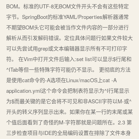
BOM。标准的UTF-8无BOM文件开头不会有这些特定
字节。SpringBoot的标准YAML/Properties解析器通常
不期望BOM头它可能会被当作文件内容的一部分进行
解析从而引发解码错误。定位具体问题行如果文件较大
可以先尝试用grep或文本编辑器显示所有不可打印字
符。 在Vim中打开文件后输入:set list可以显示$行尾和
^ITab等但一些特殊字符可能仍不显示。 更彻底的方法
是使用cat命令的-A选项在Linux/macOS上cat -A
application.yml这个命令会把制表符显示为^I行尾显示
为$而最关键的是它会将不可见和非ASCII字符以M-或^
开头的转义序列显示出来。如果你在某一行的末尾或某
个值后面看到了奇怪的M-字符那就是问题所在。2.3 第
三步检查项目与IDE的全局编码设置在排除了文件本身