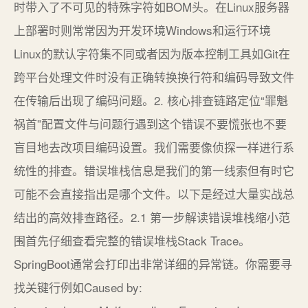
时带入了不可见的特殊字符如BOM头。在Linux服务器
上部署时则常常因为开发环境Windows和运行环境
Linux的默认字符集不同或者因为版本控制工具如Git在
跨平台处理文件时没有正确转换换行符和编码导致文件
在传输后出现了编码问题。2. 核心排查链路定位“罪魁
祸首”配置文件与问题行遇到这个错误不要慌张也不要
盲目地去改项目编码设置。我们需要像侦探一样进行系
统性的排查。错误堆栈信息是我们的第一线索但有时它
可能不会直接指出是哪个文件。以下是经过大量实战总
结出的高效排查路径。2.1 第一步解读错误堆栈缩小范
围首先仔细查看完整的错误堆栈Stack Trace。
SpringBoot通常会打印出非常详细的异常链。你需要寻
找关键行例如Caused by: