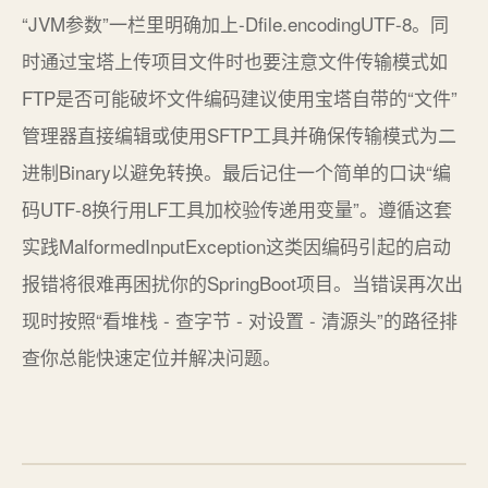
“JVM参数”一栏里明确加上-Dfile.encodingUTF-8。同
时通过宝塔上传项目文件时也要注意文件传输模式如
FTP是否可能破坏文件编码建议使用宝塔自带的“文件”
管理器直接编辑或使用SFTP工具并确保传输模式为二
进制Binary以避免转换。最后记住一个简单的口诀“编
码UTF-8换行用LF工具加校验传递用变量”。遵循这套
实践MalformedInputException这类因编码引起的启动
报错将很难再困扰你的SpringBoot项目。当错误再次出
现时按照“看堆栈 - 查字节 - 对设置 - 清源头”的路径排
查你总能快速定位并解决问题。