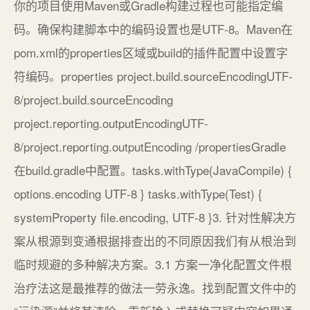
你的项目使用Maven或Gradle构建过程也可能指定编
码。确保构建脚本中的编码设置也是UTF-8。Maven在
pom.xml的properties区域或build的插件配置中设置字
符编码。properties project.build.sourceEncodingUTF-
8/project.build.sourceEncoding
project.reporting.outputEncodingUTF-
8/project.reporting.outputEncoding /propertiesGradle
在build.gradle中配置。tasks.withType(JavaCompile) {
options.encoding UTF-8 } tasks.withType(Test) {
systemProperty file.encoding, UTF-8 }3. 针对性解决方
案从根源到变通根据排查出的不同原因我们有从根治到
临时规避的多种解决方案。3.1 方案一净化配置文件根
治疗法这是最推荐的做法一劳永逸。找到配置文件中的