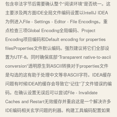
包含非法字节后需要确认整个“阅读环境”是否统一。这
主要涉及两方面IDE全局文件编码设置以IntelliJ IDEA
为例进入File - Settings - Editor - File Encodings。重
点检查三项Global Encoding全局编码、Project
Encoding项目编码和Default encoding for properties
filesProperties文件默认编码。强烈建议将它们全部设
置为UTF-8。同时确保底部“Transparent native-to-ascii
conversion”透明原生到ASCII转换对于properties文件
是勾选的这有助于处理中文等非ASCII字符。IDEA缓存
问题有时候IDEA的缓存会导致它“记住”了文件错误的编
码。在确认设置无误后可以尝试File - Invalidate
Caches and Restart无效缓存并重启这是一个解决许多
IDE编码相关玄学问题的利器。构建工具编码配置如果