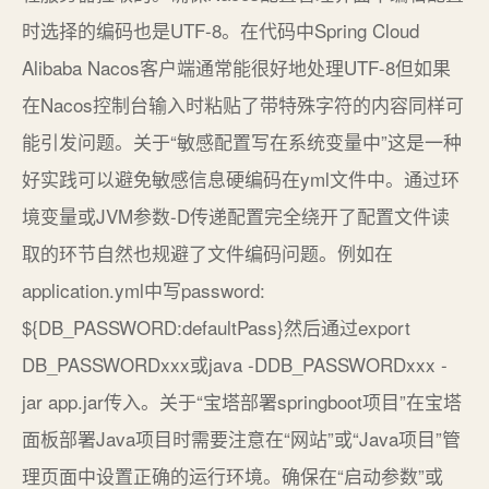
时选择的编码也是UTF-8。在代码中Spring Cloud
Alibaba Nacos客户端通常能很好地处理UTF-8但如果
在Nacos控制台输入时粘贴了带特殊字符的内容同样可
能引发问题。关于“敏感配置写在系统变量中”这是一种
好实践可以避免敏感信息硬编码在yml文件中。通过环
境变量或JVM参数-D传递配置完全绕开了配置文件读
取的环节自然也规避了文件编码问题。例如在
application.yml中写password:
${DB_PASSWORD:defaultPass}然后通过export
DB_PASSWORDxxx或java -DDB_PASSWORDxxx -
jar app.jar传入。关于“宝塔部署springboot项目”在宝塔
面板部署Java项目时需要注意在“网站”或“Java项目”管
理页面中设置正确的运行环境。确保在“启动参数”或