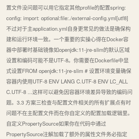
置文件没问题可以用它指定其他profile的配置spring:
config: import: optional:file:./external-config.yml[utf8]
不过对于主application.yml自身更常见的做法是确保构
建和运行环境一致。一个重要的实操心得在Docker容
器中部署时基础镜像如openjdk:11-jre-slim的默认区域
设置和编码可能不是UTF-8。你需要在Dockerfile中显
式设置FROM openjdk:11-jre-slim # 设置环境变量确保
容器内使用UTF-8 ENV LANG C.UTF-8 ENV LC_ALL
C.UTF-8 ...这样可以避免因容器环境差异导致的编码问
题。3.3 方案三检查与配置文件相关的所有扩展点有时
问题不在主配置文件而在你自定义的配置加载逻辑里。
自定义PropertySource如果你在代码中通过
PropertySource注解加载了额外的属性文件务必指定