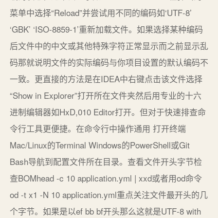
菜单中选择“Reload”并尝试用不同的编码如‘UTF-8’
‘GBK’ ‘ISO-8859-1’重新加载文件。如果选择某种编码
后文件中的中文或其他特殊字符正常显示而之前显示乱
码那就说明文件的实际编码与你项目设置的默认编码不
一致。更直接的方法是在IDEA中右键点击该文件选择
“Show in Explorer”打开所在文件夹然后用专业的十六
进制编辑器如HxD,010 Editor打开。但对于快速排查命
令行工具更便捷。在命令行中操作通用 打开终端
Mac/Linux的Terminal Windows的PowerShell或Git
Bash导航到配置文件所在目录。查看文件开头字节检
查BOMhead -c 10 application.yml | xxd或者用od命令
od -t x1 -N 10 application.yml重点关注文件最开头的几
个字节。如果是以ef bb bf开头那么这就是UTF-8 with