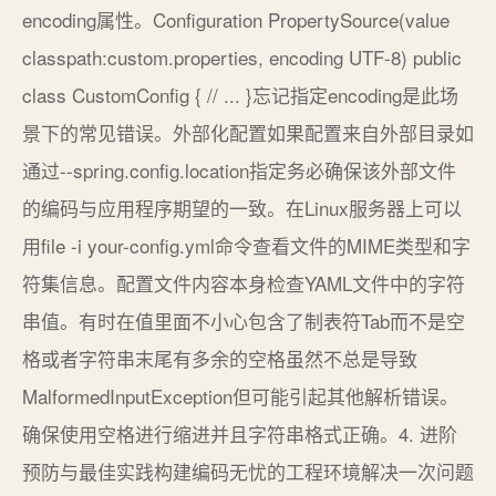
encoding属性。Configuration PropertySource(value
classpath:custom.properties, encoding UTF-8) public
class CustomConfig { // ... }忘记指定encoding是此场
景下的常见错误。外部化配置如果配置来自外部目录如
通过--spring.config.location指定务必确保该外部文件
的编码与应用程序期望的一致。在Linux服务器上可以
用file -i your-config.yml命令查看文件的MIME类型和字
符集信息。配置文件内容本身检查YAML文件中的字符
串值。有时在值里面不小心包含了制表符Tab而不是空
格或者字符串末尾有多余的空格虽然不总是导致
MalformedInputException但可能引起其他解析错误。
确保使用空格进行缩进并且字符串格式正确。4. 进阶
预防与最佳实践构建编码无忧的工程环境解决一次问题