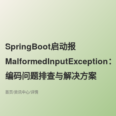
SpringBoot启动报
MalformedInputException
编码问题排查与解决方案
首页
/
资讯中心
/
详情