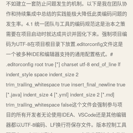
不如建立一套防止问题发生的机制。以下是我在团队协
作和持续集成中总结的实践能极大降低此类编码问题的
发生率。4.1 统一团队与工具的编码规范这是治本之策
需要在项目启动时就达成共识并固化下来。强制项目编
码为UTF-8在项目根目录下放置.editorconfig文件这是
一个被多种IDE和编辑器支持的通用配置格式。#
.editorconfig root true [*] charset utf-8 end_of_line lf
indent_style space indent_size 2
trim_trailing_whitespace true insert_final_newline true
[*.java] indent_size 4 [*.yml] indent_size 2 [*.md]
trim_trailing_whitespace false这个文件会强制参与项
目的所有开发者无论使用IDEA、VSCode还是其他编辑
器都以UTF-8编码、LF换行符保存文件。版本控制工具