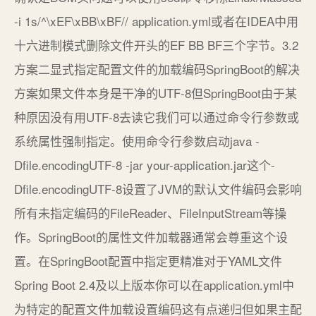
-i 1s/^\xEF\xBB\xBF// application.yml或者在IDEA中用
十六进制模式删除文件开头的EF BB BF三个字节。3.2
方案二显式指定配置文件的加载编码SpringBoot的解决
方案如果文件本身是干净的UTF-8但SpringBoot由于某
种原因没有用UTF-8去读它我们可以通过命令行参数或
系统属性强制指定。使用命令行参数启动java -
Dfile.encodingUTF-8 -jar your-application.jar这个-
Dfile.encodingUTF-8设置了JVM的默认文件编码会影响
所有未指定编码的FileReader、FileInputStream等操
作。SpringBoot的属性文件加载器通常会尊重这个设
置。在SpringBoot配置中指定更精准对于YAML文件
Spring Boot 2.4及以上版本你可以在application.yml中
为特定的配置文件加载设置编码这有点递归但如果主配