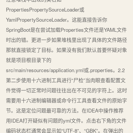
PropertiesPropertySourceLoader或
YamlPropertySourceLoader。这能直接告诉你
SpringBoot是在尝试加载Properties文件还是YAML文件
时出的错。更进一步如果堆栈里出现了具体的文件路径
那就直接锁定了目标。如果没有我们默认首要怀疑对象
就是项目根目录下的
src/main/resources/application.yml或.properties。2.2
第二步使用十六进制工具进行“尸检”当肉眼查看配置文
件觉得一切正常时问题往往出在不可见的字符上。这时
需要用十六进制编辑器或命令行工具查看文件的原始字
节。这是定位问题最可靠的方法。在IDEA中操作推荐
用IDEA打开疑似有问题的yml文件。点击右下角的文件
编码状态栏通常会显示如“UTF-8”、“GBK”。在弹出的