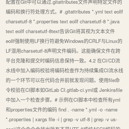
配置在Git中可以通过.gitattributes文件声明特定文件的
编码和换行符处理方式。# .gitattributes *.yml text eollf
charsetutf-8 *.properties text eollf charsetutf-8 *.java
text eollf charsetutf-8text告诉Git将其视为文本文件
eollf强制使用LF换行符避免Windows的CRLF与Linux的
LF混用charsetutf-8声明文件编码。这能确保文件在跨
平台克隆和提交时编码信息保持一致。4.2 在CI/CD流
水线中加入编码校验将编码检查作为持续集成CI流水线
的一个环节可以在代码合并前就发现问题。使用file命
令校验在CI脚本如GitLab CI.gitlab-ci.yml或 Jenkinsfile
中加入一个检查步骤。# 示例在CI脚本中检查所有yml
和properties文件的编码 find . -name *.yml -o -name
*.properties | xargs file -i | grep -v utf-8 | grep -v us-
ascii这个命令会找出所有不是UTF-8或纯ASCII编码的