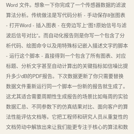
Word 文件。想象一下你完成了一个传感器数据的滤波
算法分析。传统做法是写代码分析 - 手动保存8张图表
- 打开Word - 插入图表 - 在旁边写上“图1原始信号与滤
波后信号对比”。而自动化报告则是你写一个包含了分
析代码、绘图命令以及用特殊标记嵌入描述文字的脚本
- 运行这个脚本 - 直接得到一个包含了所有图表、对应
标题、分析文字甚至自动计算出的关键指标如信噪比提
升多少dB的PDF报告。下次数据更新了你只需要替换
数据文件重新运行同一个脚本一份新的报告就生成了。
这尤其适合需要周期性生成报告的场景比如每周的实验
数据汇总、不同参数下的仿真结果对比、面向客户的算
法性能评估文档等。它把工程师和研究人员从重复性的
文档劳动中解放出来让我们能更专注于核心的算法和数