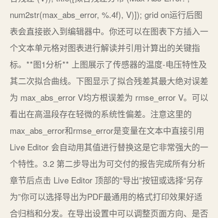
num2str(max_abs_error, %.4f), V)]); grid on运行后图
表会直接嵌入到编辑器中。你还可以在图表下方插入一
个文本单元格对图表进行解读并引用计算出的关键指
标。**图1分析** 上图展示了传感器的温度-电压特性及
其二次拟合曲线。下图显示了拟合残差其最大绝对误差
为 max_abs_error V均方根误差为 rmse_error V。可以
看出在高温段存在轻微的系统性偏差。注意这里的
max_abs_error和rmse_error是变量在文本中直接引用
Live Editor 会自动用其值进行替换这是它非常强大的一
个特性。3.2 第二步导出为可交付的报告完成所有分析
章节后点击 Live Editor 顶部的“导出”按钮或选择“另存
为”你可以选择导出为PDF最通用的格式打印效果好适
合归档和分发。在导出设置中可以调整页面方向、是否