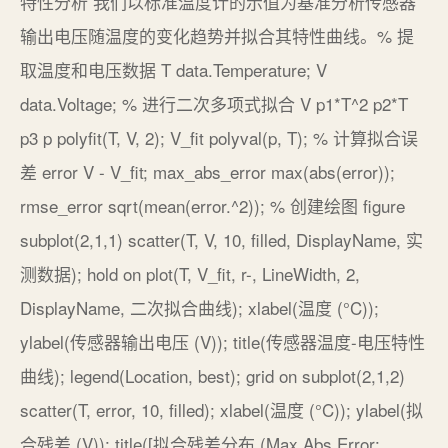
特性分析 我们以标准温度计的示值为基准分析传感器
输出电压随温度的变化趋势并拟合其特性曲线。% 提
取温度和电压数据 T data.Temperature; V
data.Voltage; % 进行二次多项式拟合 V p1*T^2 p2*T
p3 p polyfit(T, V, 2); V_fit polyval(p, T); % 计算拟合误
差 error V - V_fit; max_abs_error max(abs(error));
rmse_error sqrt(mean(error.^2)); % 创建绘图 figure
subplot(2,1,1) scatter(T, V, 10, filled, DisplayName, 实
测数据); hold on plot(T, V_fit, r-, LineWidth, 2,
DisplayName, 二次拟合曲线); xlabel(温度 (°C));
ylabel(传感器输出电压 (V)); title(传感器温度-电压特性
曲线); legend(Location, best); grid on subplot(2,1,2)
scatter(T, error, 10, filled); xlabel(温度 (°C)); ylabel(拟
合残差 (V)); title([拟合残差分布 (Max Abs Error: ,