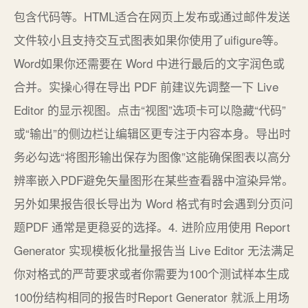
包含代码等。HTML适合在网页上发布或通过邮件发送
文件较小且支持交互式图表如果你使用了uifigure等。
Word如果你还需要在 Word 中进行最后的文字润色或
合并。实操心得在导出 PDF 前建议先调整一下 Live
Editor 的显示视图。点击“视图”选项卡可以隐藏“代码”
或“输出”的侧边栏让编辑区更专注于内容本身。导出时
务必勾选“将图形输出保存为图像”这能确保图表以高分
辨率嵌入PDF避免矢量图形在某些查看器中渲染异常。
另外如果报告很长导出为 Word 格式有时会遇到分页问
题PDF 通常是更稳妥的选择。4. 进阶应用使用 Report
Generator 实现模板化批量报告当 Live Editor 无法满足
你对格式的严苛要求或者你需要为100个测试样本生成
100份结构相同的报告时Report Generator 就派上用场