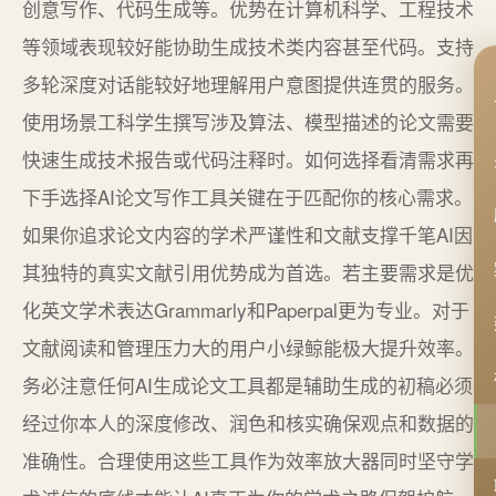
创意写作、代码生成等。优势在计算机科学、工程技术
等领域表现较好能协助生成技术类内容甚至代码。支持
多轮深度对话能较好地理解用户意图提供连贯的服务。
使用场景工科学生撰写涉及算法、模型描述的论文需要
快速生成技术报告或代码注释时。如何选择看清需求再
下手选择AI论文写作工具关键在于匹配你的核心需求。
如果你追求论文内容的学术严谨性和文献支撑千笔AI因
其独特的真实文献引用优势成为首选。若主要需求是优
化英文学术表达Grammarly和Paperpal更为专业。对于
文献阅读和管理压力大的用户小绿鲸能极大提升效率。
务必注意任何AI生成论文工具都是辅助生成的初稿必须
经过你本人的深度修改、润色和核实确保观点和数据的
准确性。合理使用这些工具作为效率放大器同时坚守学