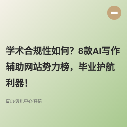
学术合规性如何？8款AI写作
辅助网站势力榜，毕业护航
利器！
首页
/
资讯中心
/
详情