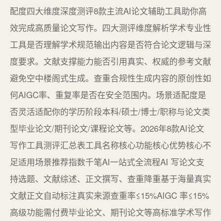
配度四大维度深度测评8款主流AI论文辅助工具助你高
效完成高质量论文写作。四大测评维度解析学术专业性
工具是否理解学术规范输出内容是否符合论文逻辑与深
度要求。文献支撑能力能否引用真实、权威的参考文献
避免空中楼阁式生成。查重合规性生成内容的原创性如
何AIGC率、重复率是否在安全范围内。场景适配度是
否灵活适配你的学历阶段本科/硕士/博士/职称与论文类
型毕业论文/期刊论文/课程论文等。2026年8款AI论文
写作工具测评汇总表工具名称核心功能核心优势核心不
足适用场景推荐指数千笔AI一站式全流程AI 写论文支
持选题、文献综述、正文撰写、查重降重基于海量真实
文献正文自动标注真实来源查重率≤15%AIGC 率≤15%
高级功能需付费毕业论文、期刊论文等高标准学术写作