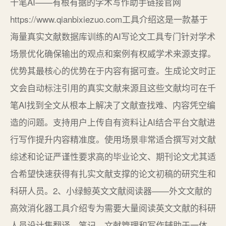
千笔AI——有根有据的学术写作助手链接官网
https://www.qianbixiezuo.com工具介绍这是一款基于
海量真实文献数据库训练的AI写论文工具专门针对学术
场景优化确保输出的观点和案例有权威学术来源支撑。
优势其最核心的优势在于内容有据可查。生成论文时正
文会自动标注引用的真实文献来源且这些文献均可在千
笔AI找到全文从根本上解决了文献查找难、内容凭空编
造的问题。支持用户上传自有资料让AI结合平台文献进
行写作提升内容精准度。使用场景非常适合撰写对文献
综述和论证严谨性要求高的毕业论文、期刊论文尤其适
合希望快速获得有扎实文献支撑的论文初稿的研究生和
科研人员。2、小绿鲸英文文献阅读器——外文文献的
高效消化器工具介绍专为需要大量阅读英文文献的科研
人员设计集翻译、笔记、文献管理和写作辅助于一体。