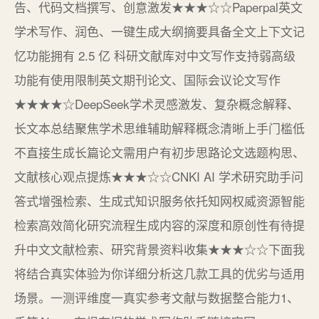
告、代码文档撰写、创意激发★★★☆☆Paperpal英文
学术写作、润色、一键生成大纲摘要具备全文上下文记
忆功能拥有 2.5 亿 科研文献库对中文写作支持弱高级
功能有使用限制英文期刊论文、国际会议论文写作
★★★★☆DeepSeek学术灵感激发、复杂概念解释、
长文本总结聚焦学术思维辅助解释概念清晰上手门槛低
不直接生成长篇论文需用户有初步思路论文选题构思、
文献核心观点提炼★★★☆☆CNKI AI 学术研究助手问
答式增强检索、生成式知识服务依托知网权威资源智能
检索高效简化研究流程生成内容的深度和原创性有待提
升中文文献检索、研究背景资料收集★★★☆☆下面我
将结合真实体验为你详细分析这几款工具的优劣与适用
场景。一测评维度一真实参考文献与数据整合能力1、