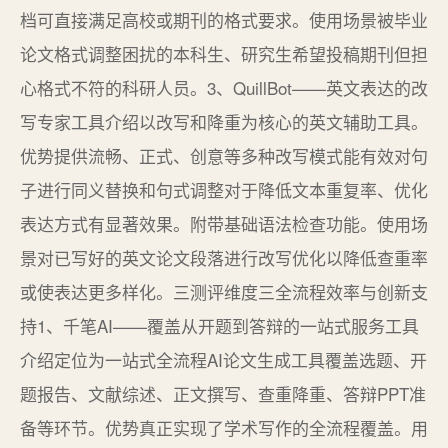
档可直接满足高校或期刊的格式要求。使用场景被毕业
论文格式调整困扰的本科生、研究生希望投稿期刊但担
心格式不符的科研人员。3、QuillBot——英文表达的改
写专家工具介绍以改写和降重为核心的英文辅助工具。
优势提供流畅、正式、创意等多种改写模式能有效对句
子进行同义替换和句式调整对于降低文本重复率、优化
表达方式有显著效果。附带基础语法检查功能。使用场
景对已写好的英文论文段落进行改写优化以降低查重率
或使表达更多样化。三测评维度三全流程效率与创新支
持1、千笔AI——覆盖从开题到答辩的一站式服务工具
介绍定位为一站式全流程AI论文生成工具覆盖选题、开
题报告、文献综述、正文撰写、查重降重、答辩PPT准
备等环节。优势真正实现了学术写作的全流程覆盖。用