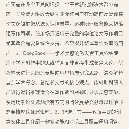
户无需在多个工具间切换一个平台就能解决大部分需
求。其免费无限改大纲功能允许用户在动笔前反复调整
论文逻辑框架从源头保障质量。这种闭环服务能大幅缩
短写作周期。使用场景适用于完整的学位论文写作项目
尤其适合需要系统性支持、希望提升整体写作效率的用
户。2、DeepSeek——学术灵感的激发者工具介绍专
注于学术创作中的思维辅助而非直接生成长篇大论。优
势擅长进行头脑风暴帮助用户拓展研究思路、清晰解释
复杂学术概念、总结长文献的核心观点。能辅助科研人
员进行逻辑推理适合在写作遇到瓶颈时寻求灵感突破。
使用场景论文选题没有方向时阅读复杂文献难以理解时
需要梳理论证逻辑时。3、智谱清言——多面手式的创
意伙伴工具介绍一款多功能AI对话工具覆盖通用问答、