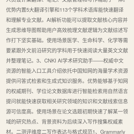
优势内置5大翻译引擎和113个学科术语库能快速翻译
和理解专业文献。AI解析功能可以提取文献核心内容并
生成思维导图帮助用户高效梳理文献逻辑为文献综述写
作打下坚实基础。使用场景医学、生命科学、化学等需
要紧跟外文前沿研究的学科用于快速阅读大量英文文献
并整理笔记。3、CNKI AI学术研究助手——权威中文
资源的智能入口工具介绍依托中国知网的海量学术资源
提供问答式检索和生成式知识服务。优势能够基于知网
的权威期刊、学位论文数据库进行智能检索用自然语言
提问就能快速获取相关研究领域的知识和文献线索信息
源可信度高。使用场景在论文选题初期快速了解某一领
域的研究热点、背景资料为后续深入写作搜集权威素
材。二测评维度二写作表达与格式规范1、Grammarly