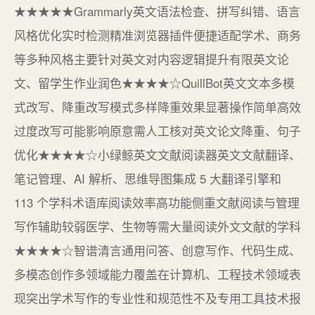
★★★★★Grammarly英文语法检查、拼写纠错、语言
风格优化实时检测精准浏览器插件便捷适配学术、商务
等多种风格主要针对英文对内容逻辑提升有限英文论
文、留学生作业润色★★★★☆QuillBot英文文本多模
式改写、降重改写模式多样降重效果显著操作简单高效
过度改写可能影响原意需人工核对英文论文降重、句子
优化★★★★☆小绿鲸英文文献阅读器英文文献翻译、
笔记管理、AI 解析、思维导图集成 5 大翻译引擎和
113 个学科术语库阅读效率高功能侧重文献阅读与管理
写作辅助较弱医学、生物等需大量阅读外文文献的学科
★★★★☆智谱清言通用问答、创意写作、代码生成、
多模态创作多领域能力覆盖在计算机、工程技术领域表
现突出学术写作的专业性和规范性不及专用工具技术报