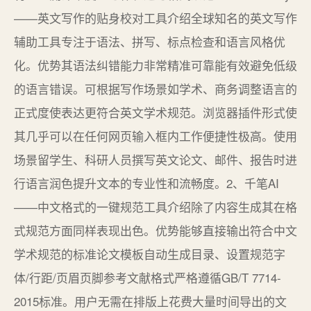
——英文写作的贴身校对工具介绍全球知名的英文写作
辅助工具专注于语法、拼写、标点检查和语言风格优
化。优势其语法纠错能力非常精准可靠能有效避免低级
的语言错误。可根据写作场景如学术、商务调整语言的
正式度使表达更符合英文学术规范。浏览器插件形式使
其几乎可以在任何网页输入框内工作便捷性极高。使用
场景留学生、科研人员撰写英文论文、邮件、报告时进
行语言润色提升文本的专业性和流畅度。2、千笔AI
——中文格式的一键规范工具介绍除了内容生成其在格
式规范方面同样表现出色。优势能够直接输出符合中文
学术规范的标准论文模板自动生成目录、设置规范字
体/行距/页眉页脚参考文献格式严格遵循GB/T 7714-
2015标准。用户无需在排版上花费大量时间导出的文