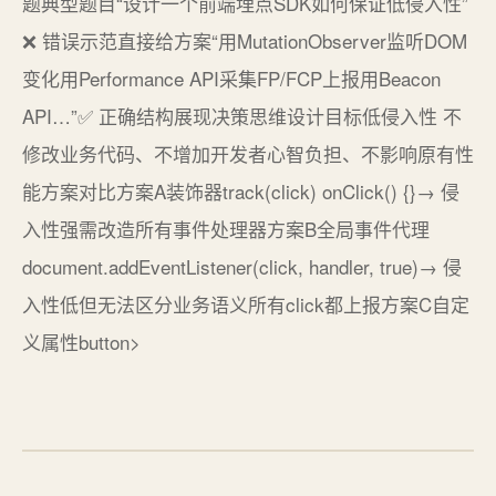
题典型题目“设计一个前端埋点SDK如何保证低侵入性”
❌ 错误示范直接给方案“用MutationObserver监听DOM
变化用Performance API采集FP/FCP上报用Beacon
API…”✅ 正确结构展现决策思维设计目标低侵入性 不
修改业务代码、不增加开发者心智负担、不影响原有性
能方案对比方案A装饰器track(click) onClick() {}→ 侵
入性强需改造所有事件处理器方案B全局事件代理
document.addEventListener(click, handler, true)→ 侵
入性低但无法区分业务语义所有click都上报方案C自定
义属性button>