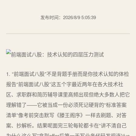
发布时间：2026/8/9 5:05:39
1. “前端面试八股”不是背题手册而是你技术认知的体检
报告“前端面试八股”这五个字最近两年在各大技术社
区、求职群和简历辅导课里高频出现但绝大多数人把它
理解错了——它被当成一份必须死记硬背的“标准答案
清单”像考前突击默写《滕王阁序》一样去刷题、对答
案、抄解析。结果呢面完三轮每轮都卡在“讲不清自己
为什么这么写”拿到offer后第一天写业务代码发现连Vue