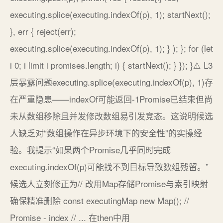
executing.splice(executing.indexOf(p), 1); startNext();
}, err { reject(err);
executing.splice(executing.indexOf(p), 1); } ); }; for (let
i 0; i limit i promises.length; i) { startNext(); } }); }⚠️ L3
层暴露问题executing.splice(executing.indexOf(p), 1)存
在严重隐患——indexOf可能返回-1Promise已结束但尚
未从数组移除且并发修改数组易引发竞态。这说明候选
人缺乏对“数组操作在异步环境下的安全性”的实操经
验。我提示“如果两个Promise几乎同时完成
executing.indexOf(p)可能找不到目标导致数组残留。”
候选人立刻修正为// 改用Map存储Promise与索引映射
确保精准删除 const executingMap new Map(); //
Promise - index // ... 在then中用