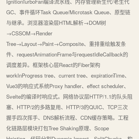
IgnitionTurboFan编译流水线、内存管理新生代/老生代
GC、事件循环Task Queue/Microtask Queue、原型链
与继承。浏览器渲染层HTML解析→DOM树
→CSSOM→Render
Tree→Layout→Paint→Composite、重排重绘触发条
件、requestAnimationFrame与requestIdleCallback的
调度差异。框架核心层React的Fiber架构
workInProgress tree、current tree、expirationTime、
Vue3的响应式系统Proxy handler、effect scheduler、
Svelte的编译时响应式。网络协议层HTTP/1.1的队头阻
塞、HTTP/2的多路复用、HTTP/3的QUIC、TCP三次
握手四次挥手、DNS解析流程、CDN缓存策略。工程
化链路层模块打包Tree Shaking原理、Scope
Hoisting、代码分割Dynamic Import、SplitChunks、构