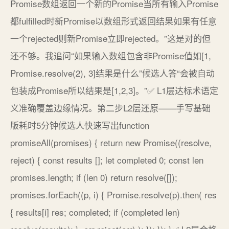
Promise数组返回一个新的Promise当所有输入Promise
都fulfilled时新Promise以数组形式返回结果如果有任意
一个rejected则新Promise立即rejected。”这是对的但
还不够。我追问“如果输入数组包含非Promise值如[1,
Promise.resolve(2), 3]结果是什么”候选人答“会被自动
包装成Promise所以结果是[1,2,3]。”✅ L1层达标术语定
义准确覆盖边缘情况。第二步L2层还原——手写基础
版耗时5分钟候选人快速写出function
promiseAll(promises) { return new Promise((resolve,
reject) { const results []; let completed 0; const len
promises.length; if (len 0) return resolve([]);
promises.forEach((p, i) { Promise.resolve(p).then( res
{ results[i] res; completed; if (completed len)