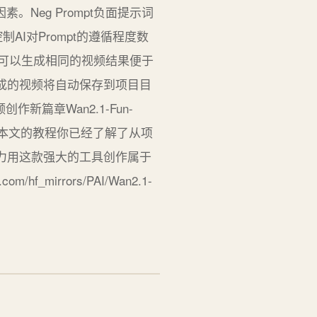
Neg Prompt负面提示词
制AI对Prompt的遵循程度数
值可以生成相同的视频结果便于
。生成的视频将自动保存到项目目
新篇章Wan2.1-Fun-
。通过本文的教程你已经了解了从项
象力用这款强大的工具创作属于
/hf_mirrors/PAI/Wan2.1-