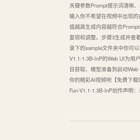
关键参数Prompt提示词清晰
输入你不希望在视频中出现的内容帮
值越高生成内容越符合Prom
复现和调整。步骤3生成并查看结
录下的sample文件夹中你可
V1.1-1.3B-InP的W
目获取、模型准备到启动We
你的精彩AI视频吧【免费下载链接】Wan2.1
Fun-V1.1-1.3B-InP