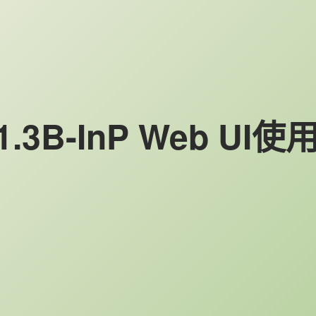
.1-1.3B-InP Web