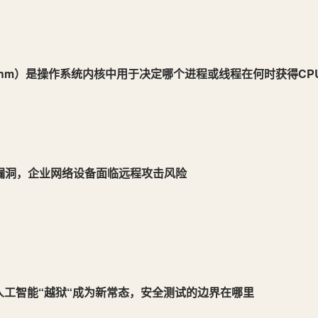
Algorithm）是操作系统内核中用于决定哪个进程或线程在何时获得
危安全漏洞，企业网络设备面临远程攻击风险
：当人工智能“越狱“成为新常态，安全测试的边界在哪里