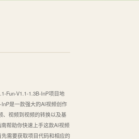
Fun-V1.1-1.3B-InP项目地
V1.1-1.3B-InP是一款强大的AI视频创作
视频、视频到视频的转换以及基
用指南帮助你快速上手这款AI视频
b UI首先需要获取项目代码和相应的