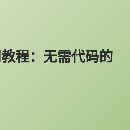
 UI使用教程：无需代码的