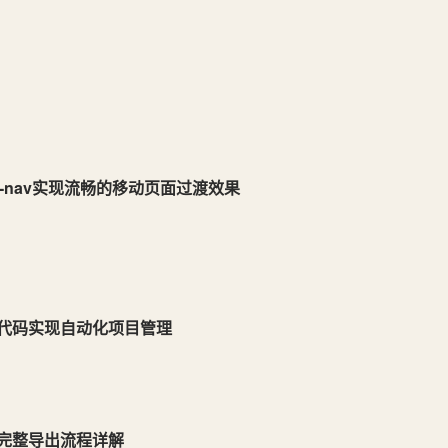
ile-nav实现流畅的移动页面过渡效果
：用代码实现自动化项目管理
指南：完整导出流程详解