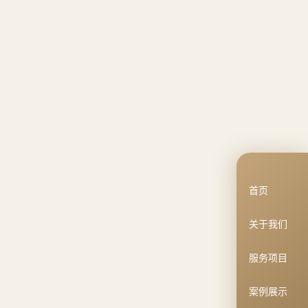
首页
关于我们
服务项目
案例展示