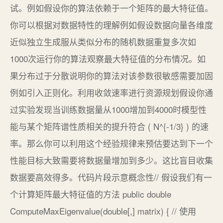
试。例如假设你的算法依赖于一个矩阵的最大特征值。
你可以根据对数据特性的理解例如假设数据向量各维度
近似独立生成服从类似分布的随机数据重复多次如
1000次运行你的算法观察最大特征值的分布情况。如
果分布过于分散说明你的算法对该参数很敏感需要加固
例如引入正则化。利用收敛速率进行资源规划假设你通
过实验发现当训练数据量从1000增加到4000时模型性
能与某个矩阵谱性质相关的提升符合 ( N^{-1/3} ) 的速
率。那么你可以利用这个经验规律来预估要达到下一个
性能目标大致需要将数据量增加到多少。这比盲目收集
数据要高效得多。代码片段示意概念性// 假设我们有一
个计算矩阵最大特征值的方法 public double
ComputeMaxEigenvalue(double[,] matrix) { // 使用