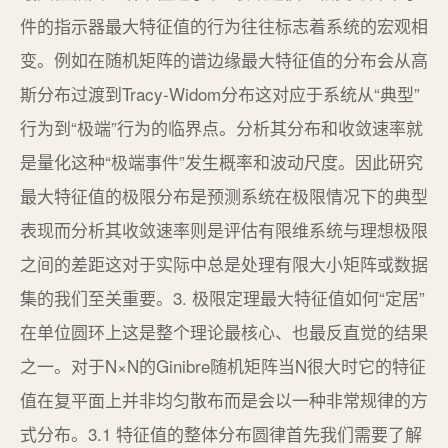
件的指示器最大特征值的行为往往标志着系统的宏观相
变。例如在随机矩阵的谱边缘最大特征值的分布会从高
斯分布过渡到Tracy-Widom分布这对应于系统从“典型”
行为到“极端”行为的临界点。分析其分布和收敛速率就
是量化这种“极端事件”发生概率和波动尺度。因此研究
最大特征值的极限分布是预测系统在极限情况下的典型
表现而分析其收敛速率则是评估有限维系统与理想极限
之间的差距这对于实际中总是处理有限大小矩阵或数据
集的我们至关重要。3. 极限定理最大特征值如何“定居”
在单位圆环上这是整个理论最核心、也最反直觉的结果
之一。对于N×N的Ginibre随机矩阵当N很大时它的特征
值在复平面上并非均匀散布而是会以一种非常规律的方
式分布。3.1 特征值的整体分布圆律首先我们需要了解