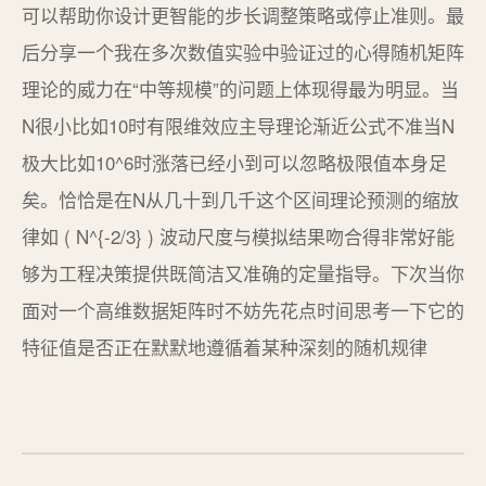
可以帮助你设计更智能的步长调整策略或停止准则。最
后分享一个我在多次数值实验中验证过的心得随机矩阵
理论的威力在“中等规模”的问题上体现得最为明显。当
N很小比如10时有限维效应主导理论渐近公式不准当N
极大比如10^6时涨落已经小到可以忽略极限值本身足
矣。恰恰是在N从几十到几千这个区间理论预测的缩放
律如 ( N^{-2/3} ) 波动尺度与模拟结果吻合得非常好能
够为工程决策提供既简洁又准确的定量指导。下次当你
面对一个高维数据矩阵时不妨先花点时间思考一下它的
特征值是否正在默默地遵循着某种深刻的随机规律