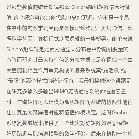
过那些数值的统计规律那么“Ginibre随机矩阵最大特征
值”这个概念可能比你想象中离你更近。它不是一个悬
在空中的纯数学玩具而是连接理论物理、无线通信、数
据科学甚至计算机视觉底层逻辑的一座桥梁。简单来说
Ginibre矩阵就是元素为独立同分布复高斯随机变量的
方阵而研究其最大特征值的分布本质上是在探究一个由
大量随机相互作用单元构成的复杂系统其“最活跃”或
“最强”的那个模式的统计行为。我最初接触这个课题是
在研究多输入多输出MIMO无线通信系统的信道容量
时。信道矩阵可以建模为随机矩阵而系统的极限性能往
往由其最大奇异值对应特征值的模决定。这时Ginibre
系综复数域版本提供了一个比实对称矩阵如Wigner矩
阵更贴近实际信道模型的数学框架。后来在协助一个用