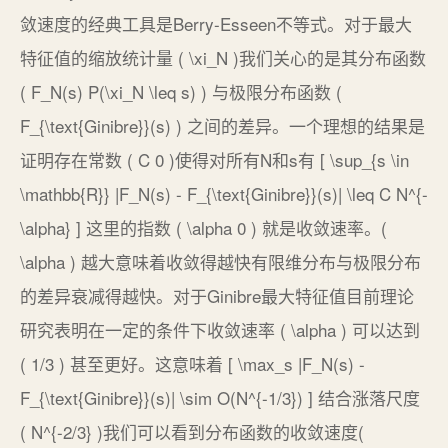
敛速度的经典工具是Berry-Esseen不等式。对于最大
特征值的缩放统计量 ( \xi_N )我们关心的是其分布函数
( F_N(s) P(\xi_N \leq s) ) 与极限分布函数 (
F_{\text{Ginibre}}(s) ) 之间的差异。一个理想的结果是
证明存在常数 ( C 0 )使得对所有N和s有 [ \sup_{s \in
\mathbb{R}} |F_N(s) - F_{\text{Ginibre}}(s)| \leq C N^{-
\alpha} ] 这里的指数 ( \alpha 0 ) 就是收敛速率。(
\alpha ) 越大意味着收敛得越快有限维分布与极限分布
的差异衰减得越快。对于Ginibre最大特征值目前理论
研究表明在一定的条件下收敛速率 ( \alpha ) 可以达到
( 1/3 ) 甚至更好。这意味着 [ \max_s |F_N(s) -
F_{\text{Ginibre}}(s)| \sim O(N^{-1/3}) ] 结合涨落尺度
( N^{-2/3} )我们可以看到分布函数的收敛速度(