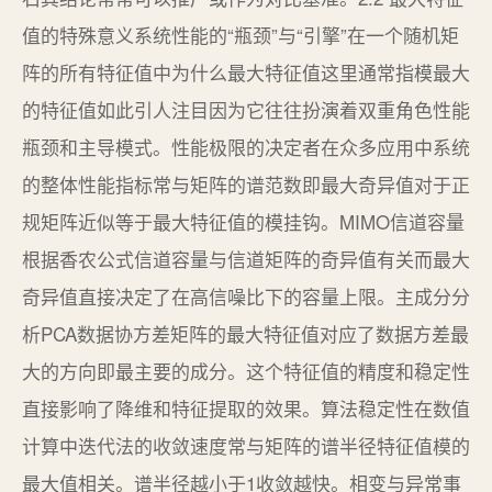
值的特殊意义系统性能的“瓶颈”与“引擎”在一个随机矩
阵的所有特征值中为什么最大特征值这里通常指模最大
的特征值如此引人注目因为它往往扮演着双重角色性能
瓶颈和主导模式。性能极限的决定者在众多应用中系统
的整体性能指标常与矩阵的谱范数即最大奇异值对于正
规矩阵近似等于最大特征值的模挂钩。MIMO信道容量
根据香农公式信道容量与信道矩阵的奇异值有关而最大
奇异值直接决定了在高信噪比下的容量上限。主成分分
析PCA数据协方差矩阵的最大特征值对应了数据方差最
大的方向即最主要的成分。这个特征值的精度和稳定性
直接影响了降维和特征提取的效果。算法稳定性在数值
计算中迭代法的收敛速度常与矩阵的谱半径特征值模的
最大值相关。谱半径越小于1收敛越快。相变与异常事