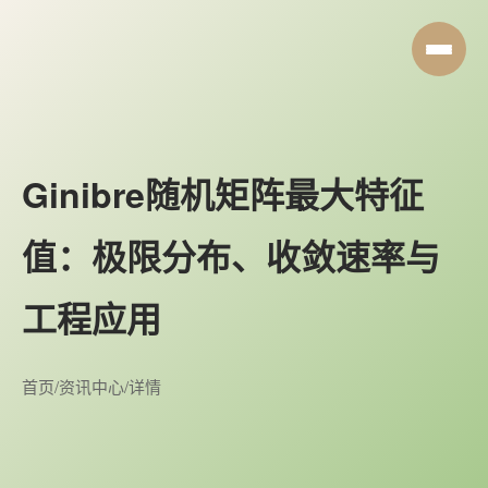
Ginibre随机矩阵最大特征
值：极限分布、收敛速率与
工程应用
首页
/
资讯中心
/
详情