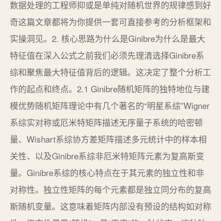
数据处理的工程师抑或是单纯对随机世界的规律感到好
奇这篇文章都将为你提供一套可直接参考的分析框架和
实操洞见。2. 核心思路为什么是Ginibre为什么是最大
特征值在深入公式之前我们必须先理清选择Ginibre系
综和聚焦最大特征值背后的逻辑。这决定了整个分析工
作的起点和终点。2.1 Ginibre随机矩阵的独特地位与建
模优势随机矩阵理论中有几个著名的“明星系综”Wigner
系综实对称或厄米特矩阵描述无序量子系统的哈密顿
量、Wishart系综协方差矩阵描述多元统计中的样本相
关性、以及Ginibre系综非厄米特矩阵元素为复高斯变
量。Ginibre系综的核心特点在于其元素的独立性和非
对称性。独立性矩阵的每个元素都是独立同分布的复高
斯随机变量。这意味着矩阵内部没有预设的结构如对称