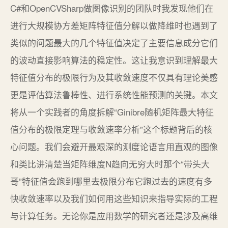
C#和OpenCVSharp做图像识别的团队时我发现他们在
进行大规模协方差矩阵特征值分解以做降维时也遇到了
类似的问题最大的几个特征值决定了主要信息成分它们
的波动直接影响算法的稳定性。这让我意识到理解最大
特征值分布的极限行为及其收敛速度不仅具有理论美感
更是评估算法鲁棒性、进行系统性能预测的关键。本文
将从一个实践者的角度拆解“Ginibre随机矩阵最大特征
值分布的极限定理与收敛速率分析”这个标题背后的核
心问题。我们会避开最艰深的测度论语言用直观的图像
和类比讲清楚当矩阵维度N趋向无穷大时那个“带头大
哥”特征值会跑到哪里去极限分布它跑过去的速度有多
快收敛速率以及我们如何用这些知识来指导实际的工程
与计算任务。无论你是应用数学的研究者还是涉及高维