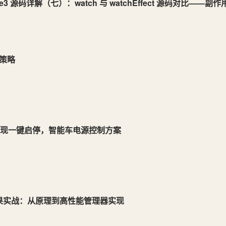
e3 源码详解（七）：watch 与 watchEffect 源码对比——
策略
实现一键启停，智能车电源控制方案
幕震动效果实战：从原理到高性能管理器实现