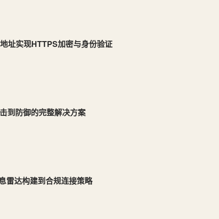
IP地址实现HTTPS加密与身份验证
攻击到防御的完整解决方案
信息雷达构建到合规连接策略