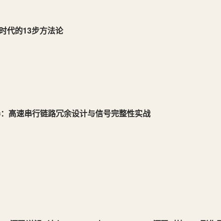
时代的13步方法论
0解串器：高速串行链路冗余设计与信号完整性实战