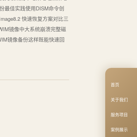
镜像备份最佳实践使用DISM命令创
e:BaseImage8.2 快速恢复方案对比三
WIM镜像中大系统崩溃完整磁
IM镜像备份这样既能快速回
首页
关于我们
服务项目
案例展示