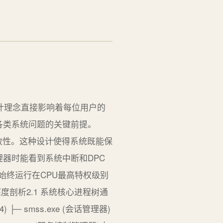
层设计理念直接影响着每位用户的
决各类系统问题的关键前提。
的高效性。这种设计使得系统既能保
器时能看到系统中断和DPC
xe始终运行在CPU最高特权级别
深度剖析2.1 系统核心进程树通
 ├─ smss.exe (会话管理器)