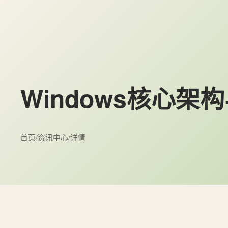
Windows核心
首页
/
资讯中心
/
详情