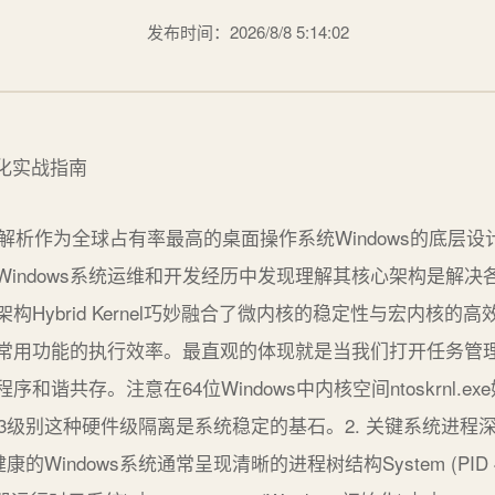
发布时间：2026/8/8 5:14:02
心架构解析作为全球占有率最高的桌面操作系统Windows的底
indows系统运维和开发经历中发现理解其核心架构是解
核架构Hybrid Kernel巧妙融合了微内核的稳定性与宏内核
常用功能的执行效率。最直观的体现就是当我们打开任务管理
谐共存。注意在64位Windows中内核空间ntoskrnl.e
ing 3级别这种硬件级隔离是系统稳定的基石。2. 关键系统进程
观察健康的Windows系统通常呈现清晰的进程树结构System (PID 4)