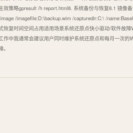
presult /h report.html8. 系统备份与恢复8.1 
ge /imagefile:D:\backup.wim /capturedir:C:\ /nam
式恢复时间空间占用适用场景系统还原点快小驱动/软件故障
工作中我通常会建议用户同时维护系统还原点和每月一次的W
障。