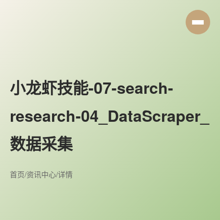
小龙虾技能-07-search-
research-04_DataScraper_
数据采集
首页
/
资讯中心
/
详情