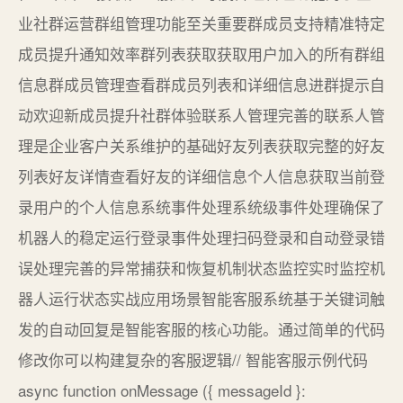
业社群运营群组管理功能至关重要群成员支持精准特定
成员提升通知效率群列表获取获取用户加入的所有群组
信息群成员管理查看群成员列表和详细信息进群提示自
动欢迎新成员提升社群体验联系人管理完善的联系人管
理是企业客户关系维护的基础好友列表获取完整的好友
列表好友详情查看好友的详细信息个人信息获取当前登
录用户的个人信息系统事件处理系统级事件处理确保了
机器人的稳定运行登录事件处理扫码登录和自动登录错
误处理完善的异常捕获和恢复机制状态监控实时监控机
器人运行状态实战应用场景智能客服系统基于关键词触
发的自动回复是智能客服的核心功能。通过简单的代码
修改你可以构建复杂的客服逻辑// 智能客服示例代码
async function onMessage ({ messageId }: