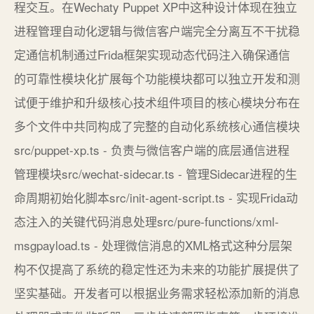
程交互。在Wechaty Puppet XP中这种设计体现在独立
进程管理自动化逻辑与微信客户端完全分离互不干扰稳
定通信机制通过Frida框架实现动态代码注入确保通信
的可靠性模块化扩展每个功能模块都可以独立开发和测
试便于维护和升级核心技术组件项目的核心模块分布在
多个文件中共同构成了完整的自动化系统核心通信模块
src/puppet-xp.ts - 负责与微信客户端的底层通信进程
管理模块src/wechat-sidecar.ts - 管理Sidecar进程的生
命周期初始化脚本src/init-agent-script.ts - 实现Frida动
态注入的关键代码消息处理src/pure-functions/xml-
msgpayload.ts - 处理微信消息的XML格式这种分层架
构不仅提高了系统的稳定性还为未来的功能扩展提供了
坚实基础。开发者可以根据业务需求轻松添加新的消息