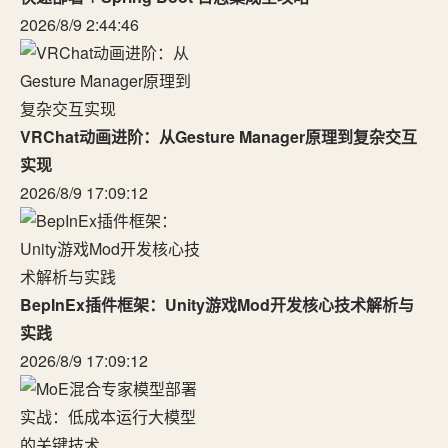
2026/8/9 2:44:46
VRChat动画进阶：从Gesture Manager原理到复杂交互
实现
2026/8/9 17:09:12
BepInEx插件框架：Unity游戏Mod开发核心技术解析与
实践
2026/8/9 17:09:12