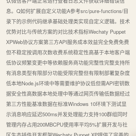
认微信客户端正常运行查看日志文件获取详细错误信
息。Q如何扩展自定义功能A参考src/pure-functions/目
录下的示例代码继承基础处理类实现自定义逻辑。技术
优势对比与传统方案的对比技术指标Wechaty Puppet
XPWeb协议方案第三方API服务成本效益完全免费免费
但不稳定按调用次数收费系统稳定性高基于本地客户端
低协议频繁变更中等依赖服务商功能完整性完整支持所
有消息类型有限部分功能受限完整但有限制部署复杂度
低本地Node.js环境中等需要维护协议低但需API密钥数
据安全性高数据本地处理中等通过网页传输低数据经过
第三方性能基准数据在标准Windows 10环境下测试显
示消息响应延迟500ms并发处理能力支持100群组同时
管理内存占用200MBCPU使用率平均5%扩展开发与社
区生态插件开发框架Wechaty Puppet XP提供了完善的