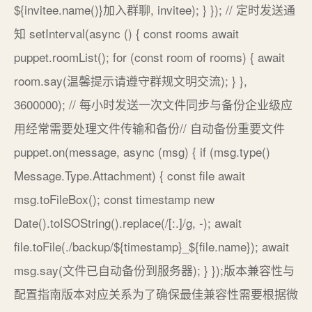
${invitee.name()}加入群聊, invitee); } }); // 定时发送通
知 setInterval(async () { const rooms await
puppet.roomList(); for (const room of rooms) { await
room.say(温馨提示请遵守群规文明交流); } },
3600000); // 每小时发送一次文件同步与备份企业级应
用经常需要处理文件传输和备份// 自动备份重要文件
puppet.on(message, async (msg) { if (msg.type()
Message.Type.Attachment) { const file await
msg.toFileBox(); const timestamp new
Date().toISOString().replace(/[:.]/g, -); await
file.toFile(./backup/${timestamp}_${file.name}); await
msg.say(文件已自动备份到服务器); } });版本兼容性与
配置指南版本对应关系为了确保最佳兼容性需要根据微