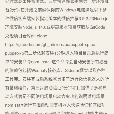
处理器或事件监听器。三步快速部署指南第一步环境准
备2分钟在开始之前确保你的Windows电脑满足以下条
件微信客户端安装指定版本的微信推荐3.9.2.23Node.js
环境安装Node.js 14.0或更高版本项目获取从GitCode
克隆项目仓库git clone
https://gitcode.com/gh_mirrors/pu/puppet-xp cd
puppet-xp第二步依赖安装1分钟进入项目目录后执行简
单的安装命令npm install这个命令会自动安装所有必要
的依赖包包括Wechaty核心库、Sidecar框架以及各种
工具库。安装完成后系统就具备了运行微信机器人的所
有基础组件。第三步启动验证2分钟项目提供了多种启
动方式满足不同使用场景启动命令功能说明适用场景
npm start运行基础自动回复机器人快速验证和基础功
能测试npm run start:ripe启动完整Wechaty功能生产环