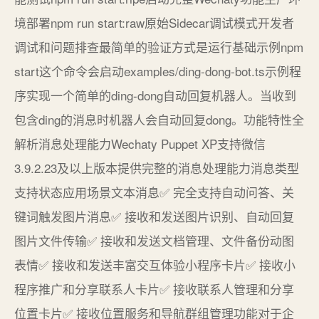
境部署npm run start:raw原始Sidecar调试模式开发者
调试和问题排查最简单的验证方式是运行基础示例npm
start这个命令会启动examples/ding-dong-bot.ts示例程
序实现一个简单的ding-dong自动回复机器人。当收到
包含ding的消息时机器人会自动回复dong。功能特性全
解析消息处理能力Wechaty Puppet XP支持微信
3.9.2.23及以上版本提供完整的消息处理能力消息类型
支持状态应用场景文本消息✅ 完全支持自动问答、关
键词触发图片消息✅ 接收和发送图片识别、自动回复
图片文件传输✅ 接收和发送文档管理、文件备份动图
表情✅ 接收和发送丰富交互体验小程序卡片✅ 接收小
程序推广和分享联系人卡片✅ 接收联系人管理和分享
位置卡片✅ 接收位置服务和导航群组管理功能对于企