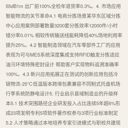
55dB1m 出厂前100%全检年退货率0.3%。4. 市场应用
智能物流的关节革命4.1 电商分拣场景某华东区域分拣
中心应用案例部署数量3200套分拣效率12000件/小时
错分率0.01% 相较传统输送线能耗降低40%场地利用率
提升25%。4.2 智能制造领域在汽车零部件工厂的应用
表现为可与MES系统深度集成支持RFID触发分拣适应
油污环境特殊密封设计 帮助客户实现物料追溯准确率
100%。4.3 新兴应用拓展正在测试的创新应用包括冷
链物流-25℃低温版本跨境包裹兼容不同制式托盘机场
行李系统防静电设计5. 行业启示县域制造业的升级样
本5.1 技术突围路径企业研发投入占比连续5年超6%形
成23项发明专利5项软件著作权参与3项行业标准制定
5.2 人才策略通过本地培养专家引进模式与职校共建现