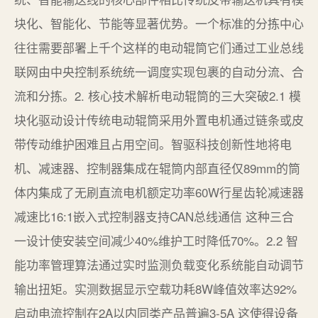
块化、智能化、节能等显著优势。一个标准的分拣中心
往往需要部署上千个这样的电动辊筒它们通过工业总线
联网由中央控制系统统一调度实现包裹的自动分流、合
流和分拣。2. 核心技术解析电动辊筒的三大突破2.1 模
块化驱动设计传统电动辊筒采用外置电机通过链条或皮
带传动维护困难且占用空间。智驱科技创新性地将电
机、减速器、控制器集成在辊筒内部直径仅89mm的筒
体内集成了无刷直流电机额定功率60W行星齿轮减速器
减速比16:1嵌入式控制器支持CAN总线通信 这种三合
一设计使安装空间减少40%维护工时降低70%。2.2 智
能功率管理算法通过实时监测负载变化系统能自动调节
输出扭矩。实测数据显示空载功耗8W峰值效率达92%
启动电流控制在2A以内同类产品普遍3-5A 这使得设备