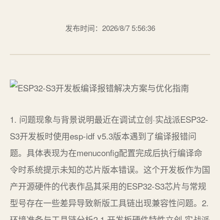
发布时间：2026/8/7 5:56:36
1. 问题现象与背景说明最近在调试立创·实战派ESP32-
S3开发板时使用esp-idf v5.3版本遇到了编译报错问
题。具体表现为在menuconfig配置完成后执行编译命
令时系统提示未知的芯片版本错误。这个开发板作为国
产开源硬件的代表作品其采用的ESP32-S3芯片与常规
型号存在一些差异导致新版工具链出现兼容性问题。2.
环境准备与工具链分析2.1 开发板硬件特性立创·实战派