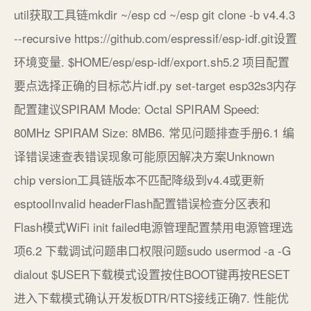
util获取工具链mkdir ~/esp cd ~/esp git clone -b v4.4.3
--recursive https://github.com/espressif/esp-idf.git设置
环境变量. $HOME/esp/esp-idf/export.sh5.2 项目配置
要点选择正确的目标芯片idf.py set-target esp32s3内存
配置建议SPIRAM Mode: Octal SPIRAM Speed:
80MHz SPIRAM Size: 8MB6. 常见问题排查手册6.1 编
译错误速查表错误现象可能原因解决方案Unknown
chip version工具链版本不匹配降级到v4.4或更新
esptoolInvalid headerFlash配置错误检查分区表和
Flash模式WiFi init failed电源管理配置禁用电源管理选
项6.2 下载调试问题串口权限问题sudo usermod -a -G
dialout $USER下载模式设置按住BOOT键再按RESET
进入下载模式确认开发板DTR/RTS接线正确7. 性能优