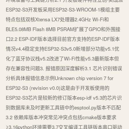
ESP32-S3开发板采用ESP32-S3-WROOM-1模组主要
特点包括双核Xtensa LX7处理器2.4GHz Wi-Fi和
BLE5.08MB Flash 8MB PSRAM扩展了GPIO和外围接
口2.2 ESP-IDF版本选择目前官方支持的ESP-IDF版本
情况v4.4稳定支持ESP32-S3v5.0新增部分功能v5.1优
化了蓝牙协议栈v5.2改进了Wi-Fi性能v5.3最新版本但
存在兼容性问题3. 报错原因深度解析3.1 芯片识别错误
分析具体报错信息示例Unknown chip version 7 for
ESP32-S3 (revision v0.0)这是由于开发板使用的
ESP32-S3芯片是较新的修订版本esp-idf v5.3的芯片识
别数据库未及时更新工具链中的esptool.py版本不匹配
3.2 依赖库版本冲突常见冲突点包括cmake版本要求
≥3.16python环境需要3.7交叉编译工具链版本串口驱动