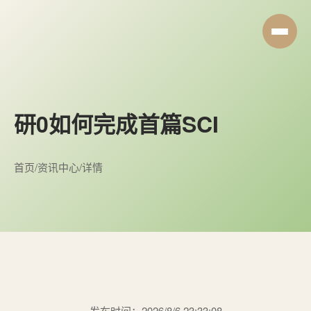
研0如何完成首篇SCI
首页
/
资讯中心
/
详情
发布时间：2026/8/6 23:33:08