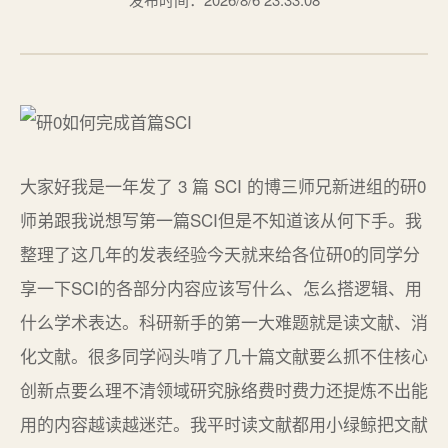
大家好我是一年发了 3 篇 SCI 的博三师兄新进组的研0
师弟跟我说想写第一篇SCI但是不知道该从何下手。我
整理了这几年的发表经验今天就来给各位研0的同学分
享一下SCI的各部分内容应该写什么、怎么搭逻辑、用
什么学术表达。科研新手的第一大难题就是读文献、消
化文献。很多同学闷头啃了几十篇文献要么抓不住核心
创新点要么理不清领域研究脉络费时费力还提炼不出能
用的内容越读越迷茫。我平时读文献都用小绿鲸把文献