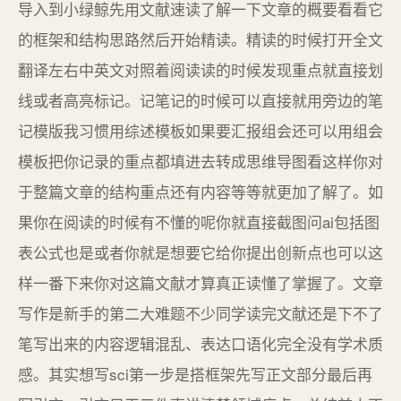
导入到小绿鲸先用文献速读了解一下文章的概要看看它
的框架和结构思路然后开始精读。精读的时候打开全文
翻译左右中英文对照着阅读读的时候发现重点就直接划
线或者高亮标记。记笔记的时候可以直接就用旁边的笔
记模版我习惯用综述模板如果要汇报组会还可以用组会
模板把你记录的重点都填进去转成思维导图看这样你对
于整篇文章的结构重点还有内容等等就更加了解了。如
果你在阅读的时候有不懂的呢你就直接截图问ai包括图
表公式也是或者你就是想要它给你提出创新点也可以这
样一番下来你对这篇文献才算真正读懂了掌握了。文章
写作是新手的第二大难题不少同学读完文献还是下不了
笔写出来的内容逻辑混乱、表达口语化完全没有学术质
感。其实想写sci第一步是搭框架先写正文部分最后再