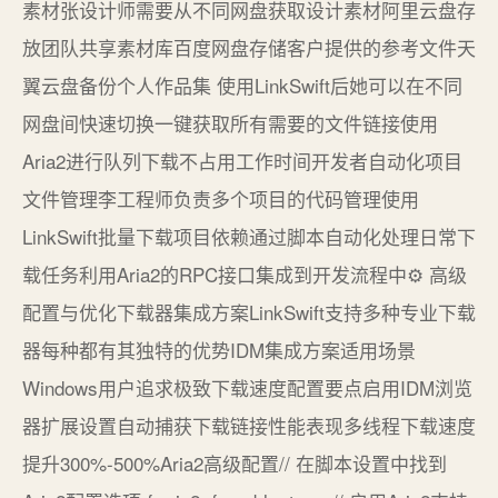
素材张设计师需要从不同网盘获取设计素材阿里云盘存
放团队共享素材库百度网盘存储客户提供的参考文件天
翼云盘备份个人作品集 使用LinkSwift后她可以在不同
网盘间快速切换一键获取所有需要的文件链接使用
Aria2进行队列下载不占用工作时间开发者自动化项目
文件管理李工程师负责多个项目的代码管理使用
LinkSwift批量下载项目依赖通过脚本自动化处理日常下
载任务利用Aria2的RPC接口集成到开发流程中⚙️ 高级
配置与优化下载器集成方案LinkSwift支持多种专业下载
器每种都有其独特的优势IDM集成方案适用场景
Windows用户追求极致下载速度配置要点启用IDM浏览
器扩展设置自动捕获下载链接性能表现多线程下载速度
提升300%-500%Aria2高级配置// 在脚本设置中找到