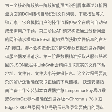
为三个核心阶段第一阶段智能页面识别脚本通过分析网
盘页面的DOM结构自动识别文件列表、下载按钮等关
键元素。它会模拟用户的操作流程但完全在后台自动完
成无需用户干预。第二阶段API请求构造通过分析网盘
的网络请求模式LinkSwift能够找到获取文件信息的官方
API接口。脚本会构造合法的请求参数模拟浏览器向网
盘服务器发送请求。第三阶段数据精准提取从服务器返
回的JSON数据中LinkSwift会精确提取真实的文件下载
地址、文件名、文件大小等关键信息。这个过程需要复
杂的解析逻辑确保获取正确的下载链接。 快速安装指
南准备工作安装脚本管理器推荐Tampermonkey篡改猴
或ScriptCat脚本猫确保浏览器版本Chrome ≥ 76.0 或
Edge ≥ 88.0登录网盘账号确保已登录您要使用的网盘