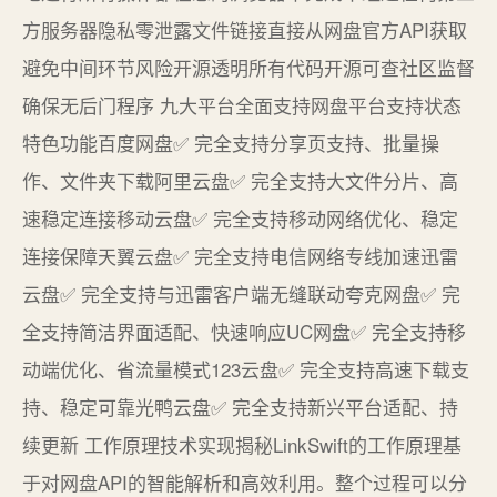
方服务器隐私零泄露文件链接直接从网盘官方API获取
避免中间环节风险开源透明所有代码开源可查社区监督
确保无后门程序 九大平台全面支持网盘平台支持状态
特色功能百度网盘✅ 完全支持分享页支持、批量操
作、文件夹下载阿里云盘✅ 完全支持大文件分片、高
速稳定连接移动云盘✅ 完全支持移动网络优化、稳定
连接保障天翼云盘✅ 完全支持电信网络专线加速迅雷
云盘✅ 完全支持与迅雷客户端无缝联动夸克网盘✅ 完
全支持简洁界面适配、快速响应UC网盘✅ 完全支持移
动端优化、省流量模式123云盘✅ 完全支持高速下载支
持、稳定可靠光鸭云盘✅ 完全支持新兴平台适配、持
续更新 工作原理技术实现揭秘LinkSwift的工作原理基
于对网盘API的智能解析和高效利用。整个过程可以分