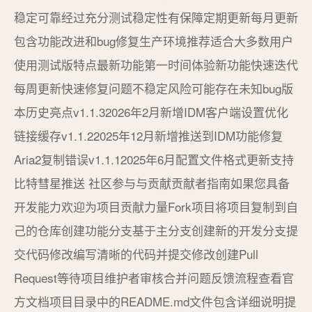
稳定可靠经过充分测试稳定性有保障定期更新每月更新
包含功能改进和bug修复生产环境推荐适合大多数用户
使用测试版特点最新功能第一时间体验新功能快速迭代
每周更新快速修复问题不稳定风险可能存在未知bug版
本历史亮点v1.1.32026年2月新增IDM客户端设置优化
链接缓存v1.1.22025年12月新增推送到IDM功能修复
Aria2复制错误v1.1.12025年6月配置文件格式更新支持
比特彗星推送 社区参与与贡献贡献者指南如果您具备
开发能力欢迎为项目贡献力量Fork项目将项目复制到自
己的仓库创建功能分支基于主分支创建新的开发分支提
交代码修改编写清晰的代码并提交修改创建Pull
Request等待项目维护者审核合并问题反馈流程查看官
方文档项目目录中的README.md文件包含详细说明提