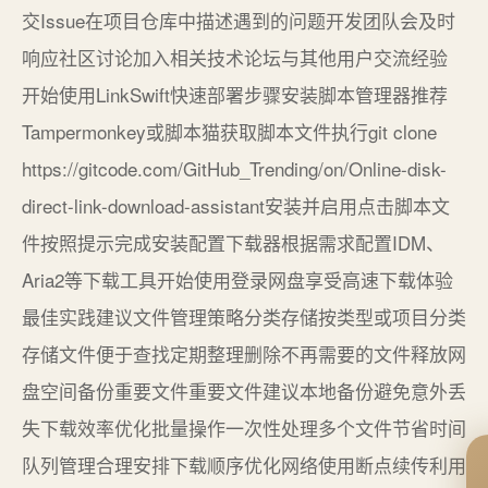
交Issue在项目仓库中描述遇到的问题开发团队会及时
响应社区讨论加入相关技术论坛与其他用户交流经验
开始使用LinkSwift快速部署步骤安装脚本管理器推荐
Tampermonkey或脚本猫获取脚本文件执行git clone
https://gitcode.com/GitHub_Trending/on/Online-disk-
direct-link-download-assistant安装并启用点击脚本文
件按照提示完成安装配置下载器根据需求配置IDM、
Aria2等下载工具开始使用登录网盘享受高速下载体验
最佳实践建议文件管理策略分类存储按类型或项目分类
存储文件便于查找定期整理删除不再需要的文件释放网
盘空间备份重要文件重要文件建议本地备份避免意外丢
失下载效率优化批量操作一次性处理多个文件节省时间
队列管理合理安排下载顺序优化网络使用断点续传利用