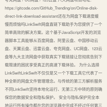
https://gitcode.com/GitHub_Trending/on/Online-disk-
direct-link-download-assistant还在为网盘下载速度缓
慢而烦恼吗LinkSwift网盘直链下载助手为您提供了一个
简单高效的解决方案。这个基于JavaScript开发的浏览
器脚本工具能够从百度网盘、阿里云盘、中国移动云
盘、天翼云盘、迅雷云盘、夸克网盘、UC网盘、123云
盘等九大主流网盘中获取真实下载链接让您彻底告别下
载限速的困扰享受真正的高速下载体验。 为什么选择
LinkSwiftLinkSwift不仅仅是又一个下载工具它代表了一
种全新的网盘文件管理理念。与传统的第三方解析服务
不同LinkSwift坚持本地化运行、无第三方中转的原则确
保您的数据安全和隐私保护。 安全与隐私保护完全本
地运行所有操作都在您的浏览器中完成不经过任何第三