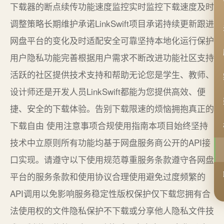
下载器的断点续传功能速度监控实时监控下载速度及时
调整策略长期维护承诺LinkSwift项目承诺持续更新跟进
网盘平台的变化及时适配安全可靠坚持本地化运行保护
用户隐私功能完善根据用户需求不断改进功能社区支持
活跃的社区提供技术支持和帮助无论您是学生、教师、
设计师还是开发人员LinkSwift都能为您提供高效、便
捷、安全的下载体验。告别下载限速的烦恼拥抱真正的
下载自由 使用注意事项合规使用指南本项目始终坚持
技术中立原则所有功能均基于网盘服务商公开的API接
口实现。请遵守以下使用规范尊重服务条款遵守各网盘
平台的服务条款和使用协议合理使用避免过度频繁的
API调用以免影响服务稳定性版权保护仅下载您拥有合
法使用权的文件隐私保护不下载或分享他人隐私文件技