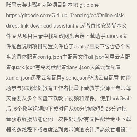
账号安装步骤# 克隆项目到本地 git clone
https://gitcode.com/GitHub_Trending/on/Online-disk-
direct-link-download-assistant # 或者直接安装脚本文
件 # 从项目目录中找到改网盘直链下载助手.user.js文
件配置说明项目配置文件位于config/目录下包含各个网
盘的具体配置config.json主配置文件ali.json阿里云盘配
置quark.json夸克网盘配置tianyi.json天翼云盘配置
xunlei.json迅雷云盘配置yidong.json移动云盘配置️ 使用
场景与实践案例教育工作者批量下载教学资源王老师每
天需要从多个网盘下载教学视频和课件。使用LinkSwift
后15个教学视频的下载时间从90分钟缩短到25分钟批
量获取链接功能让他一次性处理所有文件配合专业下载
器的多线程下载速度达到宽带满速设计师高效管理设计