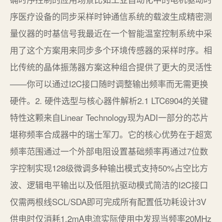
序医疗设备的同步采样时钟通信系统的载波生成精密测
量仪器的时基信号我最近在一个智能温室控制系统中采
用了这个方案用来同步多个环境传感器的采样时序。相
比传统的晶体振荡器方案这种组合提供了更大的灵活性
——你可以通过I2C接口随时调整输出频率而无需更换
硬件。2. 硬件选型与核心器件解析2.1 LTC6904的关键
特性这颗来自Linear Technology现为ADI一部分的芯片
堪称频率合成器中的瑞士军刀。它的核心优势在于超宽
频率范围通过一个外部电阻设置基础频率再通过7位数
字控制实现128级微调多种输出模式支持50%占空比方
波、逻辑电平输出以及低阻抗驱动模式简洁的I2C接口
仅需两根线SCL/SDA即可完成所有配置低功耗设计3V
供电时仅消耗1.2mA电流实际使用中发现当频率20MHz