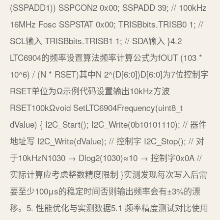
(SSPADD1)) SSPCON2 0x00; SSPADD 39; // 100kHz
16MHz Fosc SSPSTAT 0x00; TRISBbits.TRISB0 1; //
SCL输入 TRISBbits.TRISB1 1; // SDA输入 }4.2
LTC6904的频率设置算法频率计算公式为fOUT (103 *
10^6) / (N * RSET)其中N 2^(D[6:0])D[6:0]为7位控制字
RSET单位为Ω示例代码设置输出10kHz方波
RSET100kΩvoid SetLTC6904Frequency(uint8_t
dValue) { I2C_Start(); I2C_Write(0b10101110); // 器件
地址写 I2C_Write(dValue); // 控制字 I2C_Stop(); // 对
于10kHzN1030 → Dlog2(1030)≈10 → 控制字0x0A //
实际计算应考虑整数精度限制 }实测发现每次写入后需
要至少100μs的稳定时间否则输出频率会有±3%的漂
移。5. 性能优化与实测数据5.1 频率精度测试对比使用