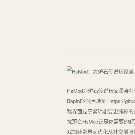
HsMod为炉石传说玩家量身打造的55
BepInEx项目地址: https:/
戏界面过于繁琐想要更纯粹的
扰那么HsMod正是你需要的解
戏加速到界面优化从社交增强