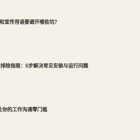
名和宣传用语要避开哪些坑？
故障排除指南：5步解决常见安装与运行问题
让你的工作沟通零门槛