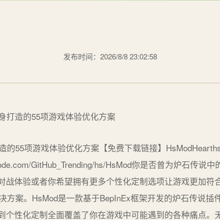
发布时间：2026/8/8 23:02:58
项游戏体验优化方案【免费下载链接】HsModHearthstone Mod
/gitcode.com/GitHub_Trending/hs/HsMod你是否
对战体验或者你希望拥有更多个性化定制选项让游戏更加符
决方案。HsMod是一款基于BepInEx框架开发的炉石传说
到个性化定制全面覆盖了你在游戏中可能遇到的各种痛点。