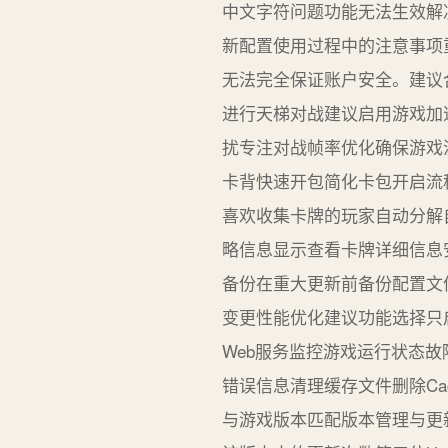
中文字符问题功能无法生效解
新配置使用过程中的注意事项重
无法完全保证账户安全。建议
进行天梯对战建议启用游戏加
扰专注对战帧率优化确保游戏
卡背快速开包简化卡包开启流
喜欢收集卡牌的玩家自动分解自
略信息显示查看卡牌详细信息安全
备份在重大更新前备份配置文
变更性能优化建议功能选择只启用
Web服务监控游戏运行状态故障
错误信息清理缓存文件删除Ca
与游戏版本匹配版本管理与更