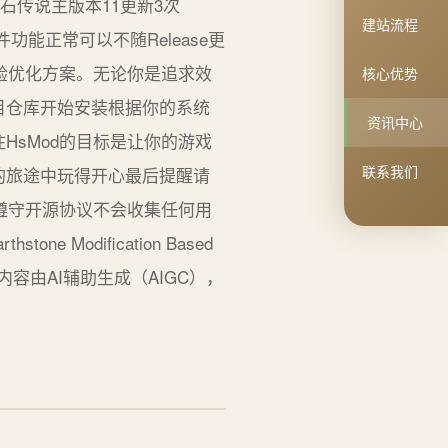
炉石传说主版本11更新3次
建站流程
功能正常可以不随Release更
验优化方案。无论你是追求效
核心优势
目仓库开始安装根据你的系统
资讯中心
sMod的目标是让你的游戏
联系我们
的旅途中玩得开心最后提醒请
遵守开源协议不会收集任何用
odification Based
明：本文部分内容由AI辅助生成（AIGC），