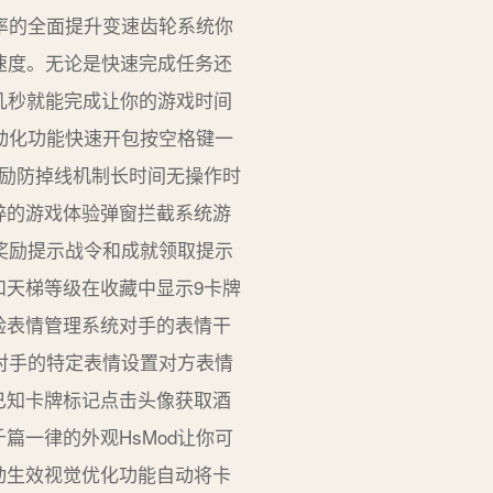
率的全面提升变速齿轮系统你
戏速度。无论是快速完成任务还
几秒就能完成让你的游戏时间
动化功能快速开包按空格键一
励防掉线机制长时间无操作时
粹的游戏体验弹窗拦截系统游
奖励提示战令和成就领取提示
天梯等级在收藏中显示9卡牌
验表情管理系统对手的表情干
对手的特定表情设置对方表情
已知卡牌标记点击头像获取酒
一律的外观HsMod让你可
动生效视觉优化功能自动将卡