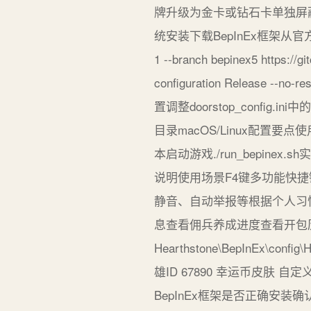
牌升级为金卡或钻石卡单独屏蔽
统安装下载BepInEx框架从官方仓
1 --branch bepinex5 https
configuration Release -
置调整doorstop_config.ini中
目录macOS/Linux配置要点使用Un
本启动游戏./run_bepi
说明使用场景F4键多功能快
静音、自动举报等根据个人习惯设
息查看佣兵养成进度查看开包
Hearthstone\BepInEx\
雄ID 67890 幸运币皮肤
BepInEx框架是否正确安装确认un