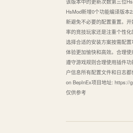
该版本中的更新次数第三位HsM
HsMod新增0个功能编译版本
新避免不必要的配置重置。开
率的竞技玩家还是注重个性化
选择合适的安装方案按需配置
体验更加愉快和高效。合理使
遵守游戏规则合理使用插件功
户信息所有配置文件和日志都保存在本
on BepInEx项目地址: https
仅供参考