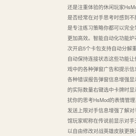
还是注重体验的休闲玩家Hs
是否经常在对手思考时感到不耐
是专注练习策略你都可以完全
更加高效。智能自动化功能炉
次开启5个卡包支持自动分解
自动保持连接状态这些功能让
戏中的各种弹窗广告和提示信
各种错误报告弹窗信息增强显
的实际数量右键选中卡牌时显
扰你的思考HsMod的表情
发送上限对手信息增强了解对
馆玩家昵称在传说前显示对手
以自由修改对战英雄皮肤更换