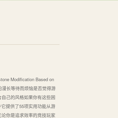
ification Based on
曾为炉石传说中的漫长等待而烦恼是否觉得游
合自己的风格如果你有这些困
插件它提供了55项实用功能从游
无论你是追求效率的竞技玩家