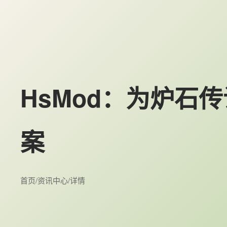
HsMod：为炉石
案
首页
/
资讯中心
/
详情