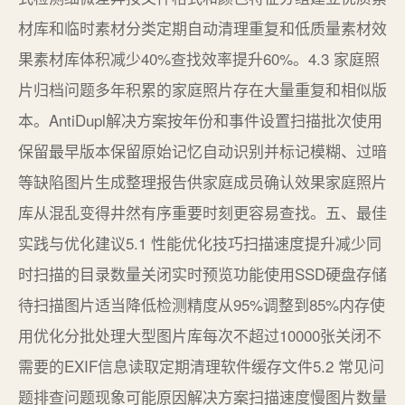
材库和临时素材分类定期自动清理重复和低质量素材效
果素材库体积减少40%查找效率提升60%。4.3 家庭照
片归档问题多年积累的家庭照片存在大量重复和相似版
本。AntiDupl解决方案按年份和事件设置扫描批次使用
保留最早版本保留原始记忆自动识别并标记模糊、过暗
等缺陷图片生成整理报告供家庭成员确认效果家庭照片
库从混乱变得井然有序重要时刻更容易查找。五、最佳
实践与优化建议5.1 性能优化技巧扫描速度提升减少同
时扫描的目录数量关闭实时预览功能使用SSD硬盘存储
待扫描图片适当降低检测精度从95%调整到85%内存使
用优化分批处理大型图片库每次不超过10000张关闭不
需要的EXIF信息读取定期清理软件缓存文件5.2 常见问
题排查问题现象可能原因解决方案扫描速度慢图片数量