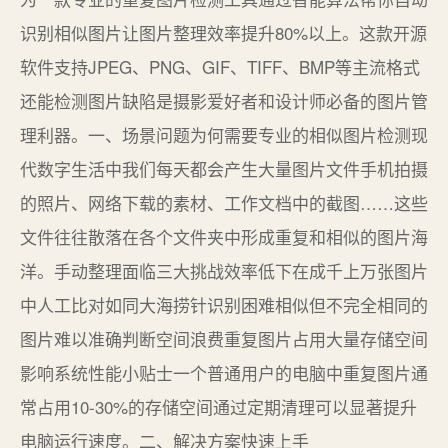
识别相似图片让图片整理效率提升80%以上。这款开源
软件支持JPEG、PNG、GIF、TIFF、BMP等主流格式
还能检测图片缺陷是摄影爱好者和设计师必备的图片管
理利器。一、场景问题为何需要专业的相似图片检测现
代数字生活中我们每天都会产生大量图片文件手机拍摄
的照片、网络下载的素材、工作文档中的截图……这些
文件往往散落在各个文件夹中形成重复和相似的图片海
洋。手动整理面临三大挑战效率低下在成千上万张图片
中人工比对如同大海捞针识别困难相似但不完全相同的
图片难以准确判断空间浪费重复图片占用大量存储空间
影响系统性能小贴士一个普通用户的电脑中重复图片通
常占用10-30%的存储空间通过定期清理可以显著提升
电脑运行速度。二、解决方案快速上手