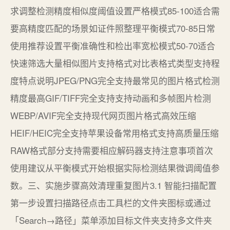
求调整检测精度相似度阈值设置严格模式85-100适合需
要高精度匹配的场景如证件照整理平衡模式70-85日常
使用推荐设置平衡准确性和检出率宽松模式50-70适合
快速筛选大量相似图片支持格式对比表格式类型支持程
度特点说明JPEG/PNG完全支持最常见的图片格式检测
精度最高GIF/TIFF完全支持支持动画和多帧图片检测
WEBP/AVIF完全支持现代网页图片格式高效压缩
HEIF/HEIC完全支持苹果设备常用格式支持高质量压缩
RAW格式部分支持需要相应解码器支持注意事项首次
使用建议从平衡模式开始根据实际检测结果微调阈值参
数。三、实施步骤高效清理重复图片3.1 智能扫描配置
第一步设置扫描路径点击工具栏的文件夹图标或通过
「Search→路径」菜单添加目标文件夹支持多文件夹