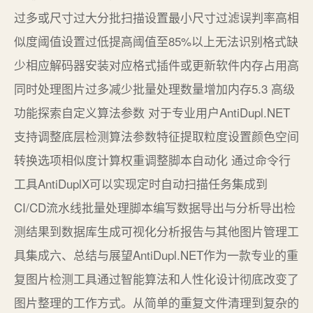
过多或尺寸过大分批扫描设置最小尺寸过滤误判率高相
似度阈值设置过低提高阈值至85%以上无法识别格式缺
少相应解码器安装对应格式插件或更新软件内存占用高
同时处理图片过多减少批量处理数量增加内存5.3 高级
功能探索自定义算法参数 对于专业用户AntiDupl.NET
支持调整底层检测算法参数特征提取粒度设置颜色空间
转换选项相似度计算权重调整脚本自动化 通过命令行
工具AntiDuplX可以实现定时自动扫描任务集成到
CI/CD流水线批量处理脚本编写数据导出与分析导出检
测结果到数据库生成可视化分析报告与其他图片管理工
具集成六、总结与展望AntiDupl.NET作为一款专业的重
复图片检测工具通过智能算法和人性化设计彻底改变了
图片整理的工作方式。从简单的重复文件清理到复杂的