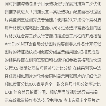
同时扫描勾选包含子目录选项进行深度扫描第二步优化
扫描参数进入「扫描设置→高级选项」配置面板根据图
片类型调整检测算法普通照片使用默认算法设计素材启
用严格模式缩略图设置最小尺寸过滤选择需要检测的图
片格式组合第三步执行智能扫描点击工具栏的开始按钮
AntiDupl.NET会自动分析图片内容而非文件名计算每张
图片的特征指纹按相似度分组显示结果图2扫描完成后
的结果界面左侧预览窗口和右侧详细参数表格帮助快速
决策3.2 批量处理技巧预览与对比分析 在结果列表中选
择任意相似图片对软件会同时显示两张图片的详细信息
相似度百分比0.00表示完全一致文件尺寸和分辨率对比
EXIF信息差异拍摄时间、相机型号等视觉差异高亮显
示高效批量操作多选技巧使用Ctrl点击选择多个图片对