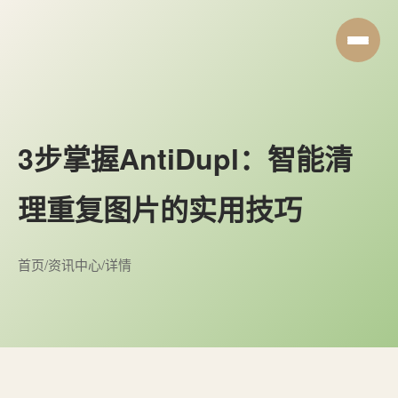
3步掌握AntiDupl：智能清
理重复图片的实用技巧
首页
/
资讯中心
/
详情