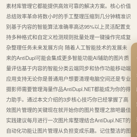
素材库管理它都能提供高效可靠的解决方案。核心价值
总结效率革命将数小时的手工整理压缩到几分钟精准识
别基于内容的智能算法准确率高达95%以上灵活配置支
持多种格式和自定义检测规则批量处理一键操作完成复
杂整理任务未来发展方向 随着人工智能技术的发展未
来的AntiDupl可能会集成更多智能功能AI辅助的图片质
量评估基于内容的智能分类云端同步和协作功能移动端
应用支持无论你是普通用户想要清理电脑空间还是专业
摄影师需要管理海量作品AntiDupl.NET都能成为你的得
力助手。通过本文介绍的3步核心技巧你已经掌握了高
效图片管理的关键现在就开始你的图片整理之旅吧最佳
实践建议每月进行一次图片库整理结合AntiDupl.NET的
自动化功能让图片管理从负担变成乐趣。记住整洁的图