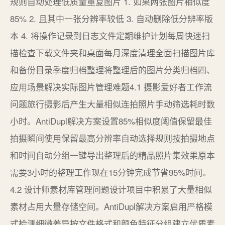
规则自动处理低质量重复图片 1. 如果两张图片相似度
85% 2. 且其中一张分辨率较低 3. 自动删除低分辨率版
本 4. 将操作记录到日志文件定期维护计划每周快速扫
描检查下载文件夹和桌面每月深度清理全面扫描图片库
和备份目录季度归档整理将整理后的图片分类归档四、
应用场景解决实际图片管理难题4.1 摄影爱好者工作流
问题旅行摄影后产生大量相似连拍照片手动筛选耗时数
小时。AntiDupl解决方案设置85%相似度阈值保留最佳
拍摄瞬间使用保留最高分辨率自动选择规则按拍摄地点
和时间自动分组一键导出整理后的精品照片集效果原本
需要3小时的整理工作现在15分钟完成节省95%时间。
4.2 设计师素材库管理问题设计项目中积累了大量相似
素材占用大量存储空间。AntiDupl解决方案启用严格模
式检测细微差异按文件格式和颜色特征分组建立优质素