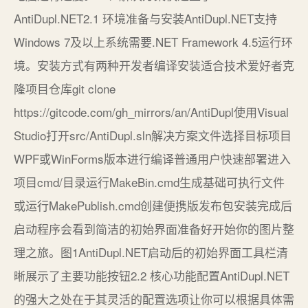
AntiDupl.NET2.1 环境准备与安装AntiDupl.NET支持
Windows 7及以上系统需要.NET Framework 4.5运行环
境。安装方式有两种开发者编译安装适合技术爱好者克
隆项目仓库git clone
https://gitcode.com/gh_mirrors/an/AntiDupl使用Visual
Studio打开src/AntiDupl.sln解决方案文件选择目标项目
WPF或WinForms版本进行编译普通用户快速部署进入
项目cmd/目录运行MakeBin.cmd生成基础可执行文件
或运行MakePublish.cmd创建便携版发布包安装完成后
启动程序会看到简洁的初始界面准备好开始你的图片整
理之旅。图1AntiDupl.NET启动后的初始界面工具栏清
晰展示了主要功能按钮2.2 核心功能配置AntiDupl.NET
的强大之处在于其灵活的配置选项让你可以根据具体需