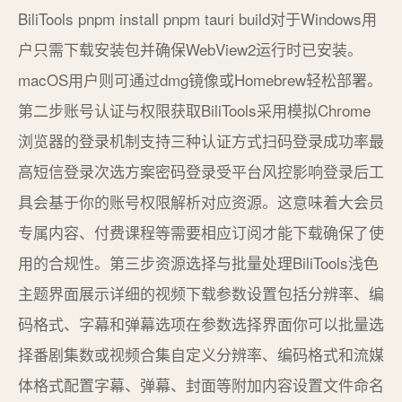
BiliTools pnpm install pnpm tauri build对于Windows用
户只需下载安装包并确保WebView2运行时已安装。
macOS用户则可通过dmg镜像或Homebrew轻松部署。
第二步账号认证与权限获取BiliTools采用模拟Chrome
浏览器的登录机制支持三种认证方式扫码登录成功率最
高短信登录次选方案密码登录受平台风控影响登录后工
具会基于你的账号权限解析对应资源。这意味着大会员
专属内容、付费课程等需要相应订阅才能下载确保了使
用的合规性。第三步资源选择与批量处理BiliTools浅色
主题界面展示详细的视频下载参数设置包括分辨率、编
码格式、字幕和弹幕选项在参数选择界面你可以批量选
择番剧集数或视频合集自定义分辨率、编码格式和流媒
体格式配置字幕、弹幕、封面等附加内容设置文件命名