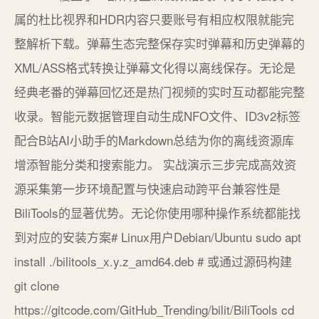
属的杜比视界和HDR内容只要账号有相应权限就能完
整解析下载。弹幕生态完整保存实时弹幕和历史弹幕的
XML/ASS格式转换让弹幕文化得以离线保存。无论是
经典老番的弹幕回忆还是热门视频的实时互动都能完整
收录。智能元数据管理自动生成NFO文件、ID3v2标签
配合B站AI小助手的Markdown总结为你的离线资源库
增添智能分类和搜索能力。 实战演示三步完成高效资
源采集第一步环境配置与快速启动跨平台兼容性是
BiliTools的显著优势。无论你使用哪种操作系统都能找
到对应的安装方案# Linux用户Debian/Ubuntu sudo apt
install ./bilitools_x.y.z_amd64.deb # 或通过源码构建
git clone
https://gitcode.com/GitHub_Trending/bilit/BiliTools cd