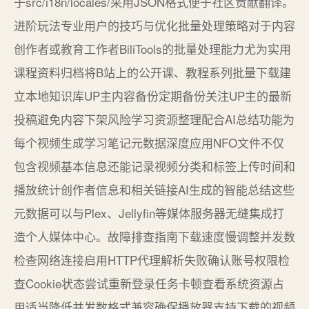
于src/i18n/locales/采用JSON格式便于社区贡献翻译。
进阶玩法专业用户的技巧与优化批量处理策略对于内容
创作者或教育工作者BiliTools的批量处理能力尤为实用
课程资料归档将B站上的公开课、教程系列批量下载建
立本地知识库UP主内容备份定期备份关注UP主的最新
投稿避免内容下架风险学习资源整理配合AI总结功能为
每个视频生成学习笔记元数据深度应用NFO文件不仅
包含视频基本信息还能记录视频分类和标签上传时间和
播放统计创作者信息和相关链接AI生成的智能总结这些
元数据可以与Plex、Jellyfin等媒体服务器无缝集成打
造个人媒体中心。故障排查指南下载速度慢调整并发数
检查网络连接启用HTTP代理解析失败确认账号权限检
查Cookie状态尝试重新登录任务卡顿查看系统资源占
用适当降低并发数格式兼容确保播放器支持下载的视频