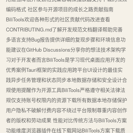
编码格式 社区参与开源项目的成长之路贡献指南
BiliTools欢迎各种形式的社区贡献代码改进查看
CONTRIBUTING.md了解开发规范文档翻译帮助完善
多语言支持Bug报告提供详细的复现步骤和环境信息功
能建议在GitHub Discussions分享你的想法技术架构学
习对于开发者而言BiliTools是学习现代桌面应用开发的
优秀案例Tauri框架的实践应用跨平台UI设计的最佳实
践异步任务管理和状态同步本地数据存储和安全设计合
规使用提醒作为开源工具BiliTools严格遵守相关法律法
规仅支持账号权限内的资源下载所有数据本地存储保护
用户隐私不破解付费内容不绕过平台限制尊重内容创作
者的版权和劳动成果 性能对比传统方法与BiliTools方案
功能维度浏览器插件在线下载网站BiliTools方案下载质