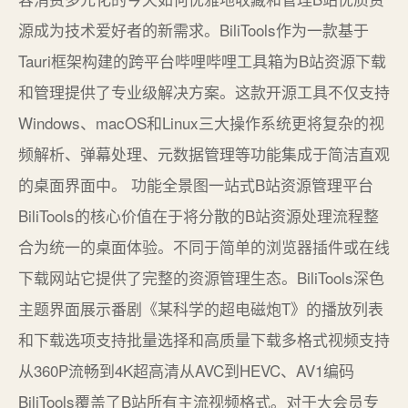
源成为技术爱好者的新需求。BiliTools作为一款基于
Tauri框架构建的跨平台哔哩哔哩工具箱为B站资源下载
和管理提供了专业级解决方案。这款开源工具不仅支持
Windows、macOS和Linux三大操作系统更将复杂的视
频解析、弹幕处理、元数据管理等功能集成于简洁直观
的桌面界面中。 功能全景图一站式B站资源管理平台
BiliTools的核心价值在于将分散的B站资源处理流程整
合为统一的桌面体验。不同于简单的浏览器插件或在线
下载网站它提供了完整的资源管理生态。BiliTools深色
主题界面展示番剧《某科学的超电磁炮T》的播放列表
和下载选项支持批量选择和高质量下载多格式视频支持
从360P流畅到4K超高清从AVC到HEVC、AV1编码
BiliTools覆盖了B站所有主流视频格式。对于大会员专