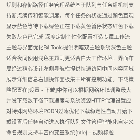
规则和存储路径任务管理系统基于队列与任务组机制支
持断点续传和智能调度。每个任务的状态通过颜色直观
显示蓝色等待下载绿色正在下载黄色暂停状态红色下载
失败灰色已完成 深度定制个性化配置打造专属工作流
主题与界面优化BiliTools提供明暗双主题系统深色主题
适合夜间使用浅色主题则更适合白天工作环境。界面布
局经过精心设计左侧导航栏提供快速访问中间内容区域
展示详细信息右侧操作面板集中所有控制功能。下载策
略配置在[设置 - 下载]中你可以根据网络环境调整最大
并发下载数平衡下载速度与系统资源HTTP代理设置应
对特殊网络环境PCDN过滤优化下载稳定性自动开始下
载设置后任务自动进入执行队列文件管理智能化自定义
命名规则支持丰富的变量系统{title} - 视频标题