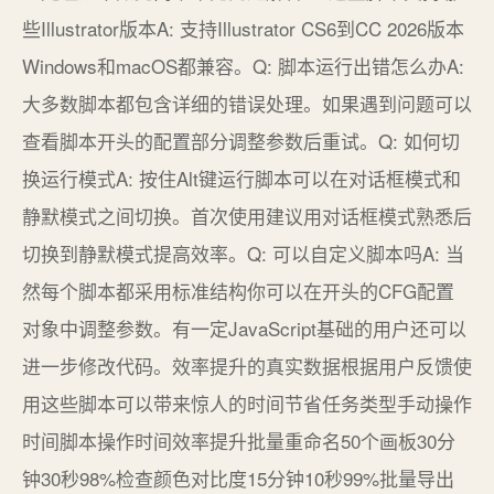
些Illustrator版本A: 支持Illustrator CS6到CC 2026版本
Windows和macOS都兼容。Q: 脚本运行出错怎么办A:
大多数脚本都包含详细的错误处理。如果遇到问题可以
查看脚本开头的配置部分调整参数后重试。Q: 如何切
换运行模式A: 按住Alt键运行脚本可以在对话框模式和
静默模式之间切换。首次使用建议用对话框模式熟悉后
切换到静默模式提高效率。Q: 可以自定义脚本吗A: 当
然每个脚本都采用标准结构你可以在开头的CFG配置
对象中调整参数。有一定JavaScript基础的用户还可以
进一步修改代码。效率提升的真实数据根据用户反馈使
用这些脚本可以带来惊人的时间节省任务类型手动操作
时间脚本操作时间效率提升批量重命名50个画板30分
钟30秒98%检查颜色对比度15分钟10秒99%批量导出