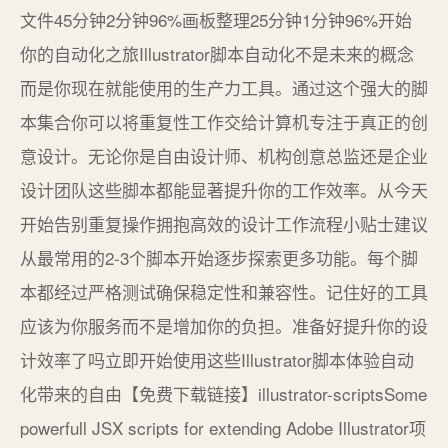
文件45分钟2分钟96%画板整理25分钟1分钟96%开始
你的自动化之旅Illustrator脚本自动化不是未来的概念
而是你现在就能使用的生产力工具。通过这个强大的脚
本集合你可以将重复性工作交给计算机专注于真正的创
意设计。无论你是自由设计师、机构创意总监还是企业
设计团队这些脚本都能显著提升你的工作效率。从今天
开始告别重复操作拥抱高效的设计工作流程小贴士建议
从最常用的2-3个脚本开始逐步探索更多功能。每个脚
本都经过严格测试确保稳定性和兼容性。记住好的工具
应该为你服务而不是增加你的负担。准备好提升你的设
计效率了吗立即开始使用这些Illustrator脚本体验自动
化带来的自由【免费下载链接】illustrator-scriptsSome
powerfull JSX scripts for extending Adobe Illustrator项