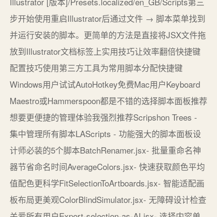
Illustrator [版本]/Presets.localized/en_GB/Scripts第三
步开始使用重启Illustrator后通过文件 → 脚本菜单找到
并运行安装的脚本。更简单的方法是直接将JSX文件拖
放到Illustrator文档标签上实用技巧让效率翻倍快捷键
配置技巧使用第三方工具为常用脚本分配快捷键
Windows用户试试AutoHotkey免费Mac用户Keyboard
Maestro或Hammerspoon都是不错的选择脚本面板推荐
想要更便捷的管理体验我强烈推荐Scripshon Trees -
集中管理所有脚本LAScripts - 功能强大的脚本面板设
计师必装的5个脚本BatchRenamer.jsx- 批量重命名神
器节省命名时间AverageColors.jsx- 快速获取颜色平均
值配色更科学FitSelectionToArtboards.jsx- 智能适配画
板布局更美观ColorBlindSimulator.jsx- 无障碍设计检查
关爱所有用户Export-selection-as-AI.jsx- 选择内容单