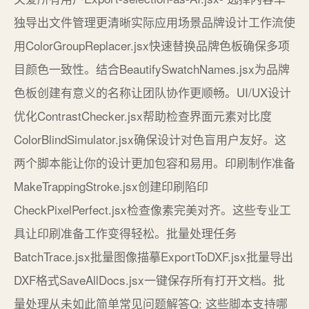
独导出文件管理更清晰实际应用场景品牌设计工作流使
用ColorGroupReplacer.jsx快速替换品牌色板确保多项
目颜色一致性。结合BeautifySwatchNames.jsx为品牌
色板创建有意义的名称让团队协作更顺畅。UI/UX设计
优化ContrastChecker.jsx帮助检查界面元素对比度
ColorBlindSimulator.jsx确保设计对色盲用户友好。这
两个脚本能让你的设计更加包容和易用。印刷制作准备
MakeTrappingStroke.jsx创建印刷陷印
CheckPixelPerfect.jsx检查像素完美对齐。这些专业工
具让印刷准备工作变得轻松。批量处理任务
BatchTrace.jsx批量图像描摹ExportToDXF.jsx批量导出
DXF格式SaveAllDocs.jsx一键保存所有打开文档。批
量处理从未如此简单常见问题解答Q: 这些脚本支持哪