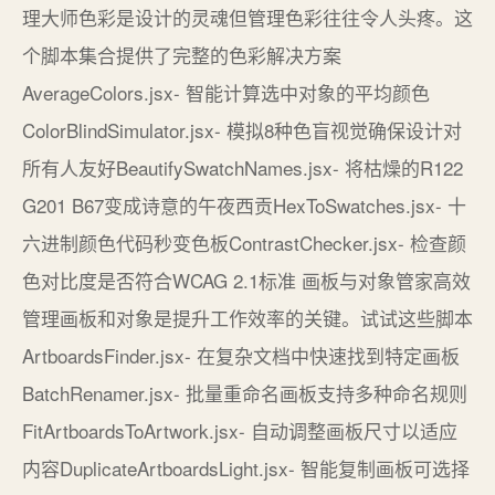
理大师色彩是设计的灵魂但管理色彩往往令人头疼。这
个脚本集合提供了完整的色彩解决方案
AverageColors.jsx- 智能计算选中对象的平均颜色
ColorBlindSimulator.jsx- 模拟8种色盲视觉确保设计对
所有人友好BeautifySwatchNames.jsx- 将枯燥的R122
G201 B67变成诗意的午夜西贡HexToSwatches.jsx- 十
六进制颜色代码秒变色板ContrastChecker.jsx- 检查颜
色对比度是否符合WCAG 2.1标准 画板与对象管家高效
管理画板和对象是提升工作效率的关键。试试这些脚本
ArtboardsFinder.jsx- 在复杂文档中快速找到特定画板
BatchRenamer.jsx- 批量重命名画板支持多种命名规则
FitArtboardsToArtwork.jsx- 自动调整画板尺寸以适应
内容DuplicateArtboardsLight.jsx- 智能复制画板可选择