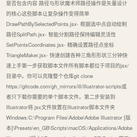
是否包含内容 路径与形状魔术师路径操作是矢量设计
的核心这些脚本让复杂操作变得简单
DrawPathBySelectedPoints.jsx- 根据选中点自动绘制
路径SplitPath.jsx- 智能分割路径保持编辑灵活性
SetPointsCoordinates.jsx- 精确设置路径点坐标
TriangleMaker.jsx- 快速创建各种三角形形状三分钟快
速上手第一步获取脚本文件所有脚本都位于项目的jsx/
目录中。你可以克隆整个仓库git clone
https://gitcode.com/gh_mirrors/ill/illustrator-scripts或
者只下载你需要的单个脚本文件。第二步安装到
Illustrator将.jsx文件放置在Illustrator脚本文件夹
Windows:C:\Program Files\Adobe\Adobe Illustrator [版
本]\Presets\en_GB\Scripts\macOS:/Applications/Adobe