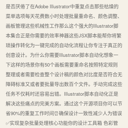
是否厌倦了在Adobe Illustrator中重复点击那些枯燥的
菜单选项每天花费数小时处理批量重命名、颜色调整、
画板管理这些机械性工作那么这个强大的Illustrator脚
本集合正是你需要的效率神器这些JSX脚本能帮你将繁
琐操作转化为一键完成的自动化流程让你专注于真正的
创意设计。为什么你需要Illustrator脚本自动化想象一
下这样的场景你有50个画板需要重命名按照特定规则
整理或者需要检查整个设计稿的颜色对比度是否符合无
障碍标准又或者要批量导出数百个文件。手动完成这些
任务不仅耗时还容易出错。Illustrator脚本自动化正是
解决这些痛点的完美方案。通过这个开源项目你可以节
省90%的重复工作时间⏰确保设计一致性减少人为错误
✅实现复杂批量处理核心功能你的设计工具箱 色彩管