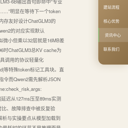
建站流程
核心优势
资讯中心
联系我们