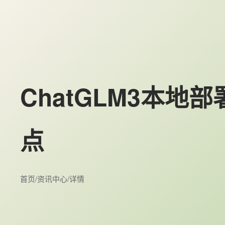
ChatGLM3本
点
首页
/
资讯中心
/
详情