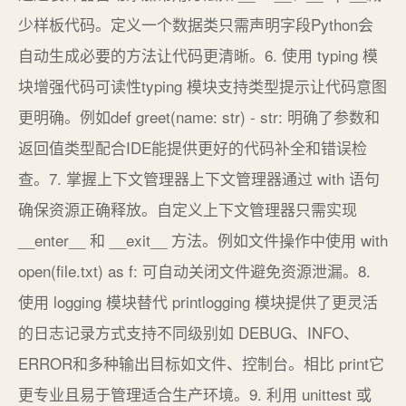
少样板代码。定义一个数据类只需声明字段Python会
自动生成必要的方法让代码更清晰。6. 使用 typing 模
块增强代码可读性typing 模块支持类型提示让代码意图
更明确。例如def greet(name: str) - str: 明确了参数和
返回值类型配合IDE能提供更好的代码补全和错误检
查。7. 掌握上下文管理器上下文管理器通过 with 语句
确保资源正确释放。自定义上下文管理器只需实现
__enter__ 和 __exit__ 方法。例如文件操作中使用 with
open(file.txt) as f: 可自动关闭文件避免资源泄漏。8.
使用 logging 模块替代 printlogging 模块提供了更灵活
的日志记录方式支持不同级别如 DEBUG、INFO、
ERROR和多种输出目标如文件、控制台。相比 print它
更专业且易于管理适合生产环境。9. 利用 unittest 或