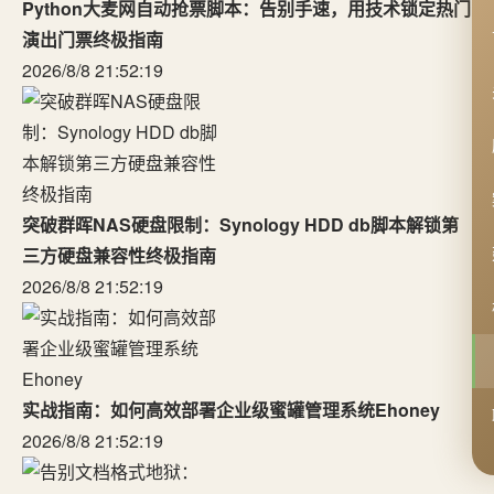
Python大麦网自动抢票脚本：告别手速，用技术锁定热门
演出门票终极指南
2026/8/8 21:52:19
突破群晖NAS硬盘限制：Synology HDD db脚本解锁第
三方硬盘兼容性终极指南
2026/8/8 21:52:19
实战指南：如何高效部署企业级蜜罐管理系统Ehoney
2026/8/8 21:52:19