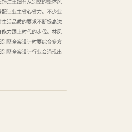
装饰注重细节从别墅的整体风
搭配让业主省心省力。不少业
对生活品质的要求不断提高沈
身能力跟上时代的步伐。林凤
阳别墅全案设计时要综合多方
阳别墅全案设计行业会涌现出