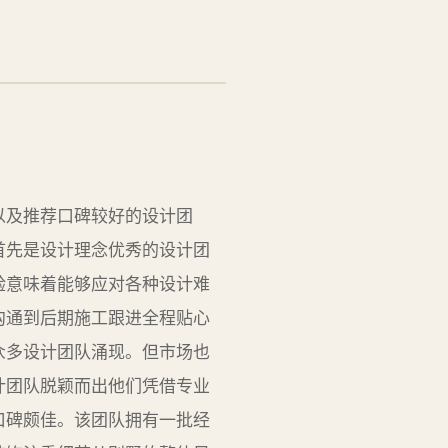
以及推荐口碑较好的设计团
首先是设计理念优秀的设计团
验意味着能够应对各种设计难
沟通到后期施工跟进全程贴心
众多设计团队涌现。但市场也
计团队脱颖而出他们凭借专业
口碑颇佳。该团队拥有一批经