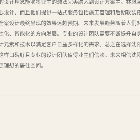
的设计理念能够将业主的想法完美融入到设计方案中。林凤
心设计。而且他们提供一站式服务包括施工管理和后期软装
全案设计最终呈现的效果远超预期。未来发展趋势随着人们
性化、智能化的方向发展。专业的设计团队需要不断提升自
计元素和技术以满足客户日益多样化的需求。总之在选择沈
这样口碑好且专业的设计团队值得业主们信赖。未来相信沈
更理想的居住空间。