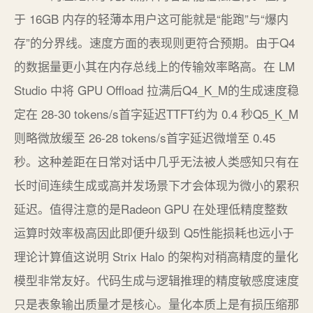
于 16GB 内存的轻薄本用户这可能就是“能跑”与“爆内
存”的分界线。速度方面的表现则更符合预期。由于Q4
的数据量更小其在内存总线上的传输效率略高。在 LM
Studio 中将 GPU Offload 拉满后Q4_K_M的生成速度稳
定在 28-30 tokens/s首字延迟TTFT约为 0.4 秒Q5_K_M
则略微放缓至 26-28 tokens/s首字延迟微增至 0.45
秒。这种差距在日常对话中几乎无法被人类感知只有在
长时间连续生成或高并发场景下才会体现为微小的累积
延迟。值得注意的是Radeon GPU 在处理低精度整数
运算时效率极高因此即便升级到 Q5性能损耗也远小于
理论计算值这说明 Strix Halo 的架构对稍高精度的量化
模型非常友好。代码生成与逻辑推理的精度敏感度速度
只是表象输出质量才是核心。量化本质上是有损压缩那