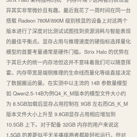
异其实非常微妙且有趣。最近我花了一周时间在同一台
搭载 Radeon 780M/890M 级别核显的设备上对这两个
版本进行了深度对比测试试图找到资源消耗与智能表现
的最佳平衡点。显存占用与推理速度的硬指标选择量化
模型的首要考量通常是硬件门槛。Strix Halo 的优势在
于其巨大的统一内存池但这并不意味着我们可以随意挥
霍。内存带宽是端侧推理的生命线而量化等级直接决定
了数据搬运的量。在实测中以主流的 14B 参数量模型
如 Qwen2.5-14B为例Q4_K_M版本的模型文件大小约
为 8.5GB加载后显存占用控制在 9GB 左右而Q5_K_M
版本文件大小上升至 9.8GB显存占用相应增加到
10.5GB 上下。对于配备 32GB 内存的用户来说这
1.5GB 的差距似乎无关痛痒两者都能轻松运行。但对