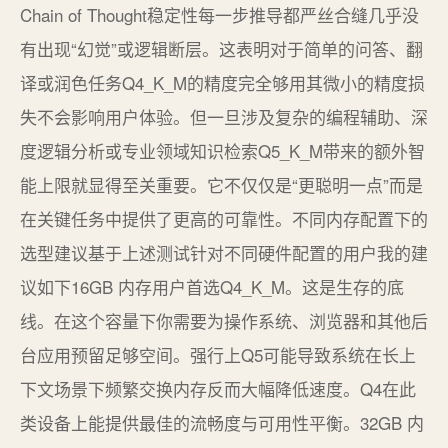
Chain of Thought稳定性每一步推导都严丝合缝几乎没
有出现“幻觉”或逻辑断层。这表明对于简单的问答、翻
译或润色任务Q4_K_M的精度完全够用其微小的精度损
失不会影响用户体验。但一旦涉及复杂的编程辅助、深
度逻辑分析或专业领域知识检索Q5_K_M带来的额外智
能上限就显得至关重要。它不仅仅是“更聪明一点”而是
在关键任务中提供了更高的可靠性。不同内存配置下的
选型建议基于上述测试针对不同硬件配置的用户我的建
议如下16GB 内存用户首选Q4_K_M。这是生存的底
线。在这个容量下你需要为操作系统、浏览器和其他后
台应用预留足够空间。强行上Q5可能导致系统在长上
下文场景下频繁交换内存反而大幅降低速度。Q4在此
类设备上能提供最佳的流畅度与可用性平衡。32GB 内