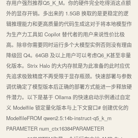
存用户强烈推荐Q5_K_M。你的硬件完全吃得消这点额
外的显存开销。多出来的 1.5GB 换取的是更稳定的逻
辑推理能力和更高质量的代码生成这对于将本地模型作
为生产力工具如 Copilot 替代者的用户来说性价比极
高。除非你需要同时运行多个大模型实例否则没有理由
降级回 Q4。64GB 及以上用户可以考虑Q6_K甚至非量
化版本。Strix Halo 的大内存就是为此准备的此时应优
先追求极致精度不再受限于显存瓶颈。快速部署与参数
调优确定了模型版本后正确的部署方式能进一步释放硬
件潜力。以下是基于 Ollama 的快速启动示例通过自定
义 Modelfile 锁定量化版本与上下文窗口# 创建优化的
ModelfileFROM qwen2.5:14b-instruct-q5_k_m
PARAMETER num_ctx16384PARAMETER