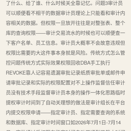
了什么、给了谁、什么时候关全靠记忆。问题3审计员
可以顺便看不相干的数据审计员理论上只能看和审计内
容相关的数据。但权限一旦放开往往是对整张表、整个
库的查询权限——审计交易流水的时候也可以顺便查一
下客户名单、员工信息。审计员大概率不会故意违规但
权限比需要的大这件事本身就是风险。传统方式怎么管
控问题传统方式实际效果权限回收DBA手工执行
REVOKE靠人记容易遗漏审批记录纸质审批单或邮件申
请审批记录和实际的权限配置对不上操作监督信任审计
员没有技术手段监督审计员本身的操作一体化思路临时
提权审计时间到了自动关理想的做法是审计组长在平台
内提交权限申请——指定审计员、指定需要查询的系统
和数据库、指定审计时间窗口如2026年7月1日-7月14