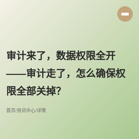
审计来了，数据权限全开
——审计走了，怎么确保权
限全部关掉？
首页
/
资讯中心
/
详情