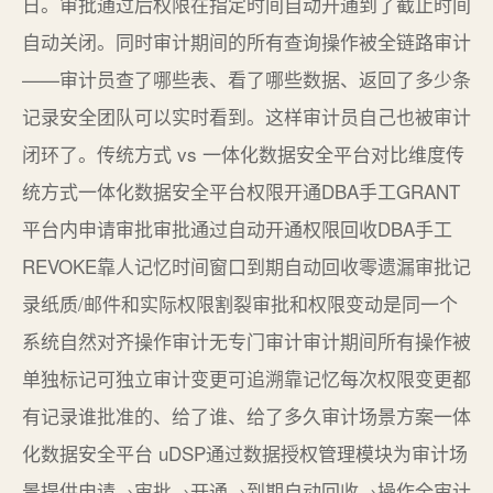
日。审批通过后权限在指定时间自动开通到了截止时间
自动关闭。同时审计期间的所有查询操作被全链路审计
——审计员查了哪些表、看了哪些数据、返回了多少条
记录安全团队可以实时看到。这样审计员自己也被审计
闭环了。传统方式 vs 一体化数据安全平台对比维度传
统方式一体化数据安全平台权限开通DBA手工GRANT
平台内申请审批审批通过自动开通权限回收DBA手工
REVOKE靠人记忆时间窗口到期自动回收零遗漏审批记
录纸质/邮件和实际权限割裂审批和权限变动是同一个
系统自然对齐操作审计无专门审计审计期间所有操作被
单独标记可独立审计变更可追溯靠记忆每次权限变更都
有记录谁批准的、给了谁、给了多久审计场景方案一体
化数据安全平台 uDSP通过数据授权管理模块为审计场
景提供申请→审批→开通→到期自动回收→操作全审计