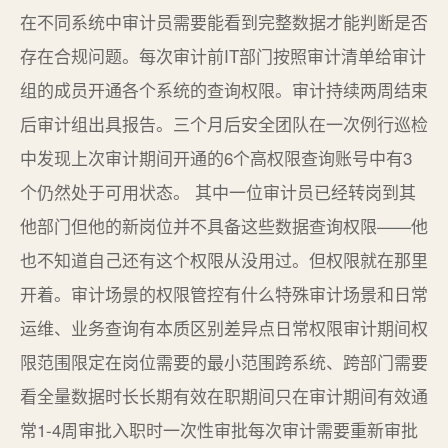
在不同系统中审计员需要能看到完整数据才能判断是否
存在合规问题。每次审计前IT部门按照审计清单给审计
组的成员开通各个系统的查询权限。审计持续两周结束
后审计组出具报告。三个月后安全团队在一次例行巡检
中发现上次审计期间开通的6个高权限查询账号中有3
个仍然处于可用状态。 其中一位审计员已经转岗到其
他部门但他的新岗位并不具备这些数据查询权限——他
也不知道自己还有这个权限从没用过。但权限就在那里
开着。审计场景的权限管控有什么特殊审计场景和日常
运维、业务查询有本质区别差异点日常权限审计期间权
限范围限定在岗位需要的最小范围跨系统、跨部门需要
看全量数据时长长期有效在职期间只在审计期间有效通
常1-4周审批入职时一次性审批每次审计需要重新审批