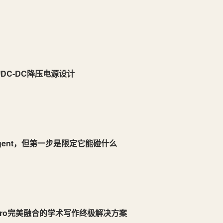
2的DC-DC降压电源设计
g Agent，但第一步是限定它能碰什么
Zotero完美融合的学术写作终极解决方案