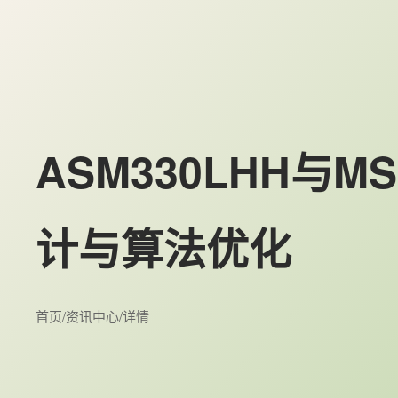
ASM330LHH与
计与算法优化
首页
/
资讯中心
/
详情