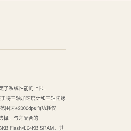
接决定了系统性能的上限。
核心价值在于将三轴加速度计和三轴陀螺
围达±2000dps而功耗仅
想选择。与之配合的
B Flash和64KB SRAM。其