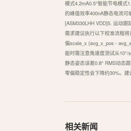
模式4.2mA0.5°智能节电模式
的峰值效率400nA静态电流可编程输出电
[ASM330LHH VDD]5
需求建议执行以下校准流程将设
偏scale_x (avg_x_pos - 
能时需注意角速度测试从10°/
静态姿态误差0.8° RMS动态
零偏稳定性会下降约30%。建
相关新闻