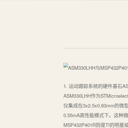
1. 运动跟踪系统的硬件基石A
ASM330LHH作为STMicr
仪集成在3x2.5x0.83mm
0.55mA高性能模式下。这
MSP432P401R则是TI的明星级